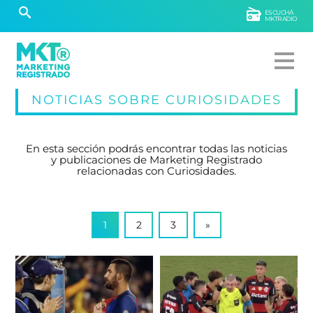
ESCUCHÁ
MKTRADIO
NOTICIAS SOBRE CURIOSIDADES
En esta sección podrás encontrar todas las noticias
y publicaciones de Marketing Registrado
relacionadas con Curiosidades.
1
2
3
»