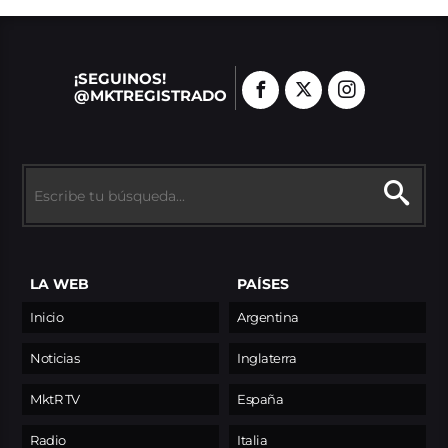
¡SEGUINOS!
@MKTREGISTRADO
LA WEB
PAÍSES
Inicio
Argentina
Noticias
Inglaterra
MktR TV
España
Radio
Italia