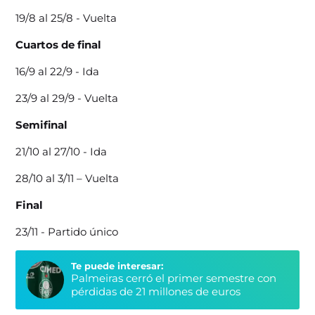
19/8 al 25/8 - Vuelta
Cuartos de final
16/9 al 22/9 - Ida
23/9 al 29/9 - Vuelta
Semifinal
21/10 al 27/10 - Ida
28/10 al 3/11 – Vuelta
Final
23/11 - Partido único
Te puede interesar:
Palmeiras cerró el primer semestre con
pérdidas de 21 millones de euros