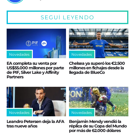
SEGUÍ LEYENDO
Novedades
Novedades
EA completa su venta por
Chelsea ya superó los €2.500
US$55.000 millones por parte
millones en fichajes desde la
de PIF, Silver Lake y Affinity
llegada de BlueCo
Partners
Novedades
Novedades
Leandro Petersen deja la AFA
Benjamin Mendy vendió la
tras nueve años
réplica de su Copa del Mundo
por más de 62.000 dólares