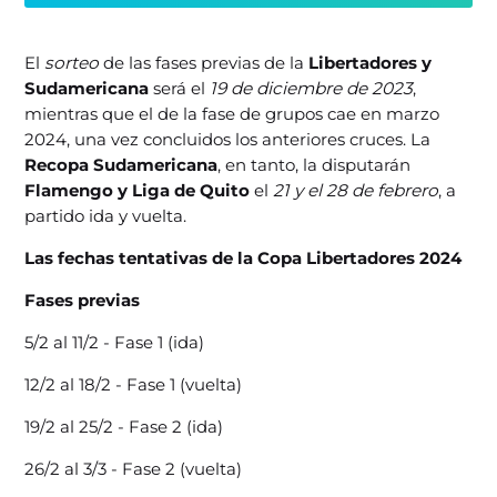
El
sorteo
de las fases previas de la
Libertadores y
Sudamericana
será el
19 de diciembre de 2023
,
mientras que el de la fase de grupos cae en marzo
2024, una vez concluidos los anteriores cruces. La
Recopa Sudamericana
, en tanto, la disputarán
Flamengo y Liga de Quito
el
21 y el 28 de febrero
, a
partido ida y vuelta.
Las fechas tentativas de la Copa Libertadores 2024
Fases previas
5/2 al 11/2 - Fase 1 (ida)
12/2 al 18/2 - Fase 1 (vuelta)
19/2 al 25/2 - Fase 2 (ida)
26/2 al 3/3 - Fase 2 (vuelta)