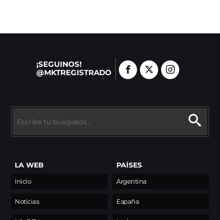
¡SEGUINOS!
@MKTREGISTRADO
LA WEB
PAÍSES
Inicio
Argentina
Noticias
España