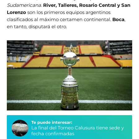
Sudamericana
.
River, Talleres, Rosario Central y San
Lorenzo
son los primeros equipos argentinos
clasificados al máximo certamen continental.
Boca
,
en tanto, disputará el otro.
Te puede interesar:
La final del Torneo Calusura tiene sede y
fecha confirmadas