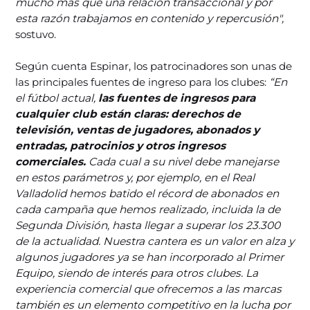
mucho más que una relación transaccional y por
esta razón trabajamos en contenido y repercusión",
sostuvo.
Según cuenta Espinar, los patrocinadores son unas de
las principales fuentes de ingreso para los clubes:
“En
el fútbol actual,
las fuentes de ingresos para
cualquier club están claras: derechos de
televisión, ventas de jugadores, abonados y
entradas, patrocinios y otros ingresos
comerciales.
Cada cual a su nivel debe manejarse
en estos parámetros y, por ejemplo, en el Real
Valladolid hemos batido el récord de abonados en
cada campaña que hemos realizado, incluida la de
Segunda División, hasta llegar a superar los 23.300
de la actualidad. Nuestra cantera es un valor en alza y
algunos jugadores ya se han incorporado al Primer
Equipo, siendo de interés para otros clubes. La
experiencia comercial que ofrecemos a las marcas
también es un elemento competitivo en la lucha por