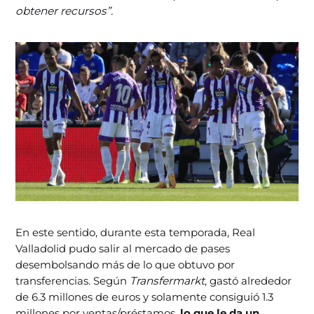
obtener recursos”.
En este sentido, durante esta temporada, Real
Valladolid pudo salir al mercado de pases
desembolsando más de lo que obtuvo por
transferencias. Según
Transfermarkt
, gastó alrededor
de 6.3 millones de euros y solamente consiguió 1.3
millones por ventas/préstamos,
lo que le da un