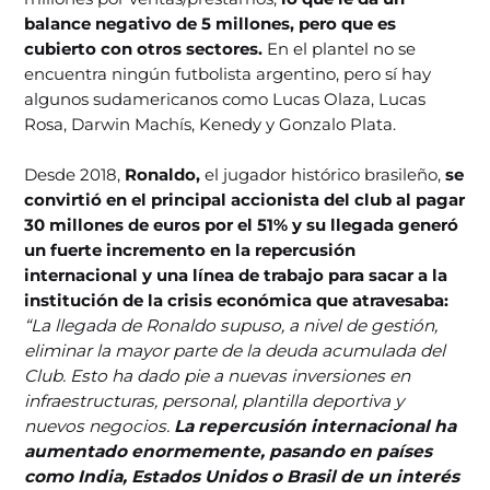
balance negativo de 5 millones, pero que es
cubierto con otros sectores.
En el plantel no se
encuentra ningún futbolista argentino, pero sí hay
algunos sudamericanos como Lucas Olaza, Lucas
Rosa, Darwin Machís, Kenedy y Gonzalo Plata.
Desde 2018,
Ronaldo,
el jugador histórico brasileño,
se
convirtió en el principal accionista del club al pagar
30 millones de euros por el 51% y su llegada generó
un fuerte incremento en la repercusión
internacional y una línea de trabajo para sacar a la
institución de la crisis económica que atravesaba:
“La llegada de Ronaldo supuso, a nivel de gestión,
eliminar la mayor parte de la deuda acumulada del
Club. Esto ha dado pie a nuevas inversiones en
infraestructuras, personal, plantilla deportiva y
nuevos negocios.
La repercusión internacional ha
aumentado enormemente, pasando en países
como India, Estados Unidos o Brasil de un interés