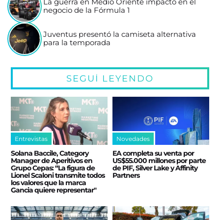
La guerra en Medio Oriente impactó en el
negocio de la Fórmula 1
Juventus presentó la camiseta alternativa
para la temporada
SEGUÍ LEYENDO
Entrevistas
Novedades
Solana Baccile, Category
EA completa su venta por
Manager de Aperitivos en
US$55.000 millones por parte
Grupo Cepas: “La figura de
de PIF, Silver Lake y Affinity
Lionel Scaloni transmite todos
Partners
los valores que la marca
Gancia quiere representar"