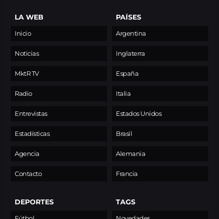
LA WEB
PAÍSES
Inicio
Argentina
Noticias
Inglaterra
MktR TV
España
Radio
Italia
Entrevistas
Estados Unidos
Estadísticas
Brasil
Agencia
Alemania
Contacto
Francia
DEPORTES
TAGS
Fútbol
Novedades