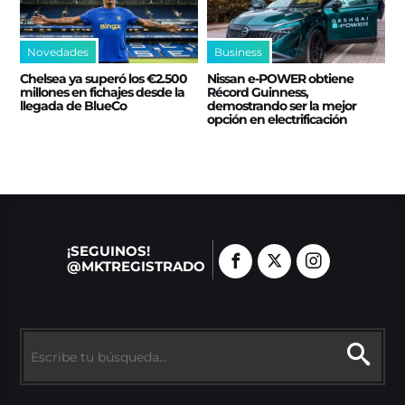
Novedades
Business
Chelsea ya superó los €2.500
Nissan e‑POWER obtiene
millones en fichajes desde la
Récord Guinness,
llegada de BlueCo
demostrando ser la mejor
opción en electrificación
¡SEGUINOS!
@MKTREGISTRADO