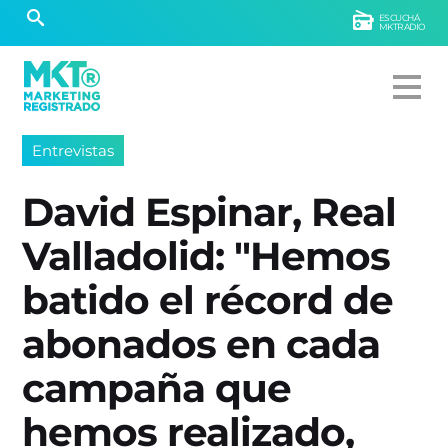
ESCUCHÁ
MKTRADIO
Entrevistas
David Espinar, Real
Valladolid: "Hemos
batido el récord de
abonados en cada
campaña que
hemos realizado,