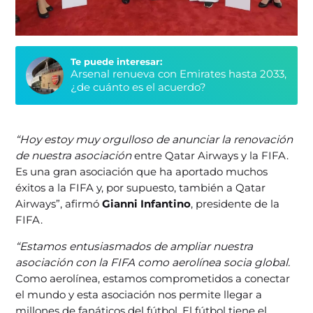
Te puede interesar:
Arsenal renueva con Emirates hasta 2033,
¿de cuánto es el acuerdo?
“Hoy estoy muy orgulloso de anunciar la renovación
de nuestra asociación
entre Qatar Airways y la FIFA.
Es una gran asociación que ha aportado muchos
éxitos a la FIFA y, por supuesto, también a Qatar
Airways”, afirmó
Gianni Infantino
, presidente de la
FIFA.
“Estamos entusiasmados de ampliar nuestra
asociación con la FIFA como aerolínea socia global.
Como aerolínea, estamos comprometidos a conectar
el mundo y esta asociación nos permite llegar a
millones de fanáticos del fútbol. El fútbol tiene el