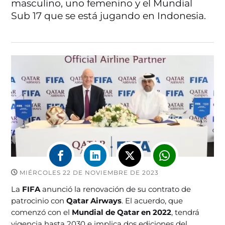
masculino, uno femenino y el Mundial
Sub 17 que se está jugando en Indonesia.
MIÉRCOLES 22 DE NOVIEMBRE DE 2023
La
FIFA
anunció la renovación de su contrato de
patrocinio con
Qatar Airways
. El acuerdo, que
comenzó con el
Mundial de Qatar en 2022
, tendrá
vigencia hasta 2030 e implica dos ediciones del