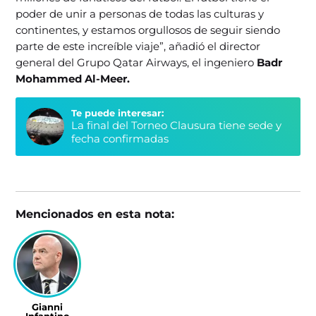
poder de unir a personas de todas las culturas y
continentes, y estamos orgullosos de seguir siendo
parte de este increíble viaje”, añadió el director
general del Grupo Qatar Airways, el ingeniero
Badr
Mohammed Al-Meer.
Te puede interesar:
La final del Torneo Clausura tiene sede y
fecha confirmadas
Mencionados en esta nota:
Gianni