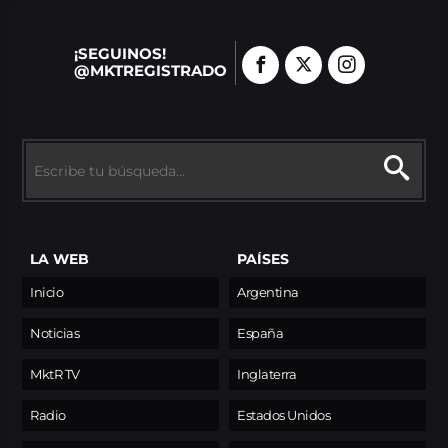
¡SEGUINOS!
@MKTREGISTRADO
LA WEB
PAÍSES
Inicio
Argentina
Noticias
España
MktR TV
Inglaterra
Radio
Estados Unidos