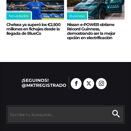
Novedades
Business
Chelsea ya superó los €2.500
Nissan e‑POWER obtiene
millones en fichajes desde la
Récord Guinness,
llegada de BlueCo
demostrando ser la mejor
opción en electrificación
¡SEGUINOS!
@MKTREGISTRADO