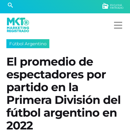
ESCUCHÁ
MKTRADIO
Fútbol Argentino
El promedio de
espectadores por
partido en la
Primera División del
fútbol argentino en
2022