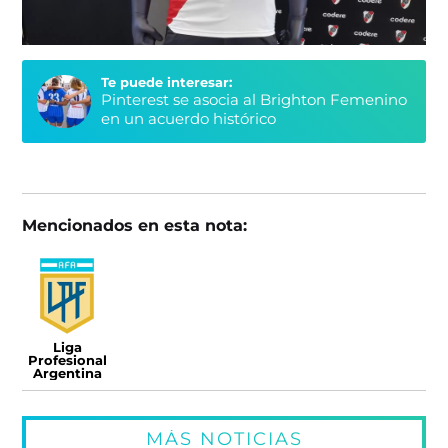
Te puede interesar:
Pinterest se asocia al Brighton Femenino
en un acuerdo histórico
Mencionados en esta nota:
Liga
Profesional
Argentina
MÁS NOTICIAS