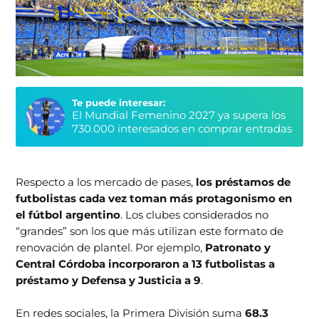
Te puede interesar:
El Mundial Femenino 2027 ya supera los
730.000 interesados en comprar entradas
Respecto a los mercado de pases,
los préstamos de
futbolistas cada vez toman más protagonismo en
el fútbol argentino
. Los clubes considerados no
“grandes” son los que más utilizan este formato de
renovación de plantel. Por ejemplo,
Patronato y
Central Córdoba incorporaron a 13 futbolistas a
préstamo y Defensa y Justicia a 9
.
En redes sociales, la Primera División suma
68.3