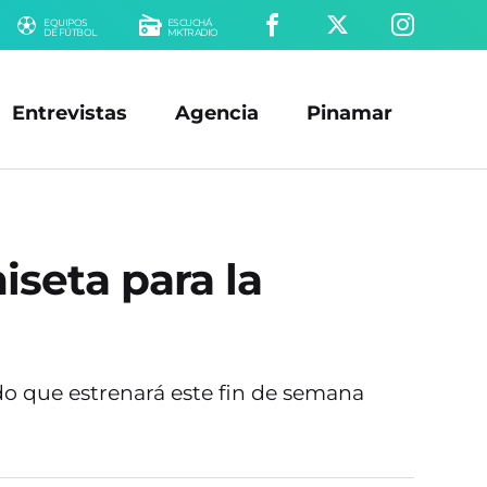
EQUIPOS
ESCUCHÁ
DE FÚTBOL
MKTRADIO
Entrevistas
Agencia
Pinamar
iseta para la
o que estrenará este fin de semana