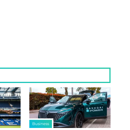
Business