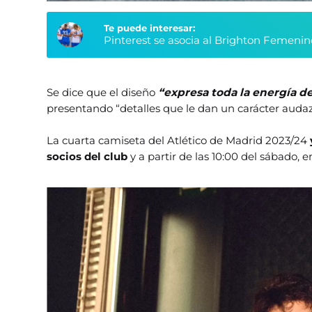
Te puede interesar:
Pinterest se asocia al Brighton Femenin
Se dice que el diseño
“expresa toda la energía de
presentando “detalles que le dan un carácter audaz 
La cuarta camiseta del Atlético de Madrid 2023/24
socios del club
y a partir de las 10:00 del sábado, e