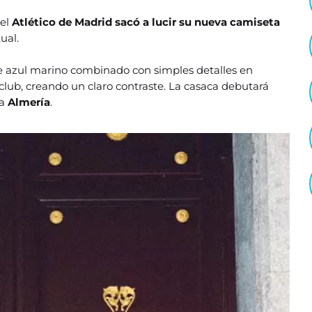
 el
Atlético de Madrid sacó a lucir su nueva camiseta
ual.
se azul marino combinado con simples detalles en
 club, creando un claro contraste. La casaca debutará
 a
Almería
.