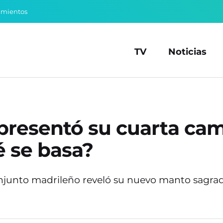
amientos
TV
Noticias
presentó su cuarta cam
 se basa?
onjunto madrileño reveló su nuevo manto sagrad