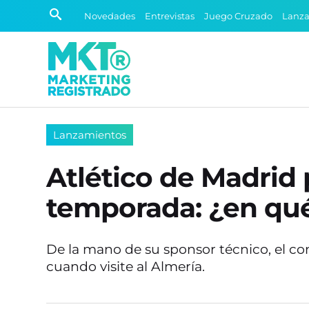
Novedades
Entrevistas
Juego Cruzado
Lanz
Lanzamientos
Atlético de Madrid 
temporada: ¿en qué
De la mano de su sponsor técnico, el c
cuando visite al Almería.