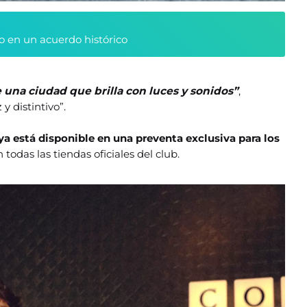
o en un acuerdo histórico
 una ciudad que brilla con luces y sonidos”
,
y distintivo”.
ya está disponible en una preventa exclusiva para los
n todas las tiendas oficiales del club.