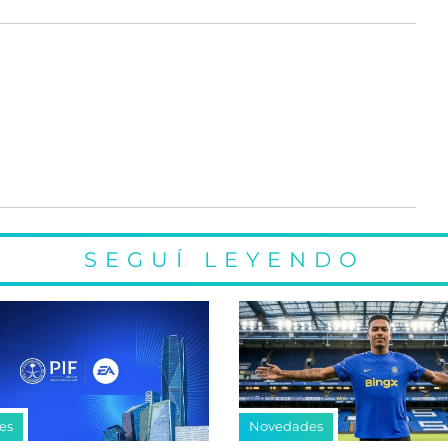
SEGUÍ LEYENDO
es
Novedades