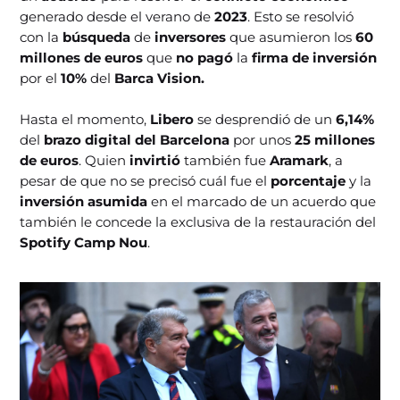
generado desde el verano de
2023
. Esto se resolvió
con la
búsqueda
de
inversores
que asumieron los
60
millones de euros
que
no pagó
la
firma de inversión
por el
10%
del
Barca Vision.
Hasta el momento,
Libero
se desprendió de un
6,14%
del
brazo digital del Barcelona
por unos
25 millones
de euros
. Quien
invirtió
también fue
Aramark
, a
pesar de que no se precisó cuál fue el
porcentaje
y la
inversión asumida
en el marcado de un acuerdo que
también le concede la exclusiva de la restauración del
Spotify Camp Nou
.