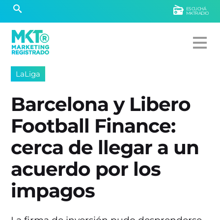
ESCUCHÁ
MKTRADIO
LaLiga
Barcelona y Libero
Football Finance:
cerca de llegar a un
acuerdo por los
impagos