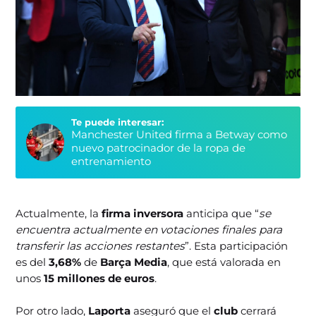
Te puede interesar:
Manchester United firma a Betway como
nuevo patrocinador de la ropa de
entrenamiento
Actualmente, la
firma inversora
anticipa que “
se
encuentra actualmente en votaciones finales para
transferir las acciones restantes
”. Esta participación
es del
3,68%
de
Barça Media
, que está valorada en
unos
15 millones de euros
.
Por otro lado,
Laporta
aseguró que el
club
cerrará