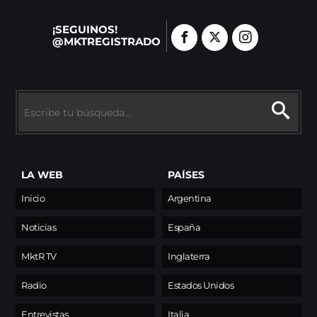
¡SEGUINOS!
@MKTREGISTRADO
LA WEB
PAÍSES
Inicio
Argentina
Noticias
España
MktR TV
Inglaterra
Radio
Estados Unidos
Entrevistas
Italia