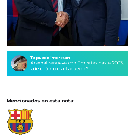
Te puede interesar:
Arsenal renueva con Emirates hasta 2033,
¿de cuánto es el acuerdo?
Mencionados en esta nota: