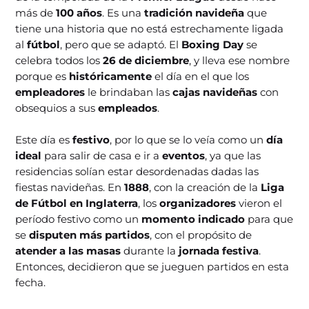
más de
100 años
. Es una
tradición navideña
que
tiene una historia que no está estrechamente ligada
al
fútbol
, pero que se adaptó. El
Boxing Day
se
celebra todos los
26 de diciembre
, y lleva ese nombre
porque es
históricamente
el día en el que los
empleadores
le brindaban las
cajas navideñas
con
obsequios a sus
empleados
.
Este día es
festivo
, por lo que se lo veía como un
día
ideal
para salir de casa e ir a
eventos
, ya que las
residencias solían estar desordenadas dadas las
fiestas navideñas. En
1888
, con la creación de la
Liga
de Fútbol en Inglaterra
, los
organizadores
vieron el
período festivo como un
momento indicado
para que
se
disputen más partidos
, con el propósito de
atender a las masas
durante la
jornada festiva
.
Entonces, decidieron que se jueguen partidos en esta
fecha.