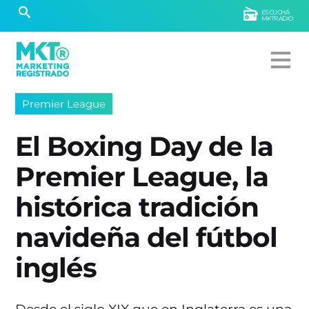
ESCUCHÁ
MKTRADIO
Premier League
El Boxing Day de la
Premier League, la
histórica tradición
navideña del fútbol
inglés