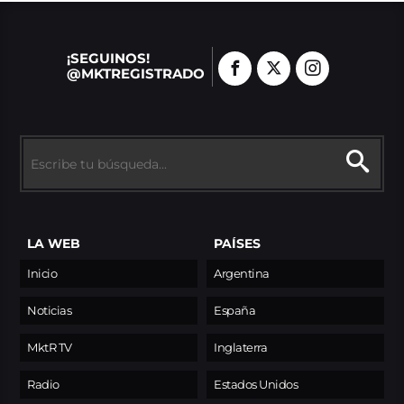
¡SEGUINOS!
@MKTREGISTRADO
LA WEB
PAÍSES
Inicio
Argentina
Noticias
España
MktR TV
Inglaterra
Radio
Estados Unidos