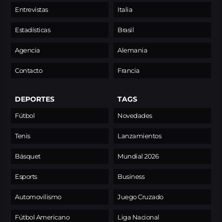
Entrevistas
Italia
Estadísticas
Brasil
Agencia
Alemania
Contacto
Francia
DEPORTES
TAGS
Fútbol
Novedades
Tenis
Lanzamientos
Básquet
Mundial 2026
Esports
Business
Automovilismo
Juego Cruzado
Fútbol Americano
Liga Nacional