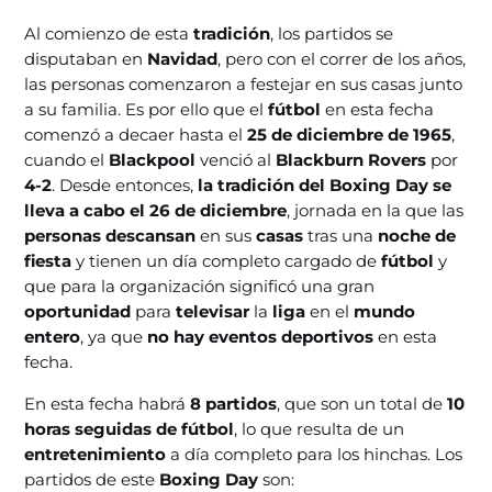
Al comienzo de esta
tradición
, los partidos se
disputaban en
Navidad
, pero con el correr de los años,
las personas comenzaron a festejar en sus casas junto
a su familia. Es por ello que el
fútbol
en esta fecha
comenzó a decaer hasta el
25 de diciembre de 1965
,
cuando el
Blackpool
venció al
Blackburn Rovers
por
4-2
. Desde entonces,
la tradición del Boxing Day se
lleva a cabo el 26 de diciembre
, jornada en la que las
personas descansan
en sus
casas
tras una
noche de
fiesta
y tienen un día completo cargado de
fútbol
y
que para la organización significó una gran
oportunidad
para
televisar
la
liga
en el
mundo
entero
, ya que
no hay eventos deportivos
en esta
fecha.
En esta fecha habrá
8 partidos
, que son un total de
10
horas seguidas de fútbol
, lo que resulta de un
entretenimiento
a día completo para los hinchas. Los
partidos de este
Boxing Day
son: