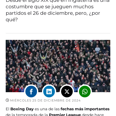
Desde el siglo XIX que en Inglaterra es una
costumbre que se jueguen muchos
partidos el 26 de diciembre, pero, ¿por
qué?
MIÉRCOLES 25 DE DICIEMBRE DE 2024
El
Boxing Day
es una de las
fechas más importantes
de la temporada de la
Premier League
desde hace