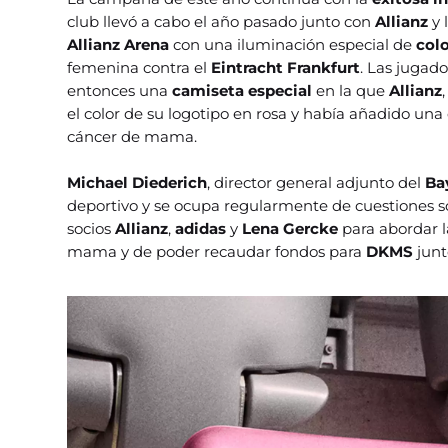
club llevó a cabo el año pasado junto con
Allianz
y 
Allianz Arena
con una iluminación especial de
col
femenina contra el
Eintracht Frankfurt
. Las jugad
entonces una
camiseta especial
en la que
Allianz
el color de su logotipo en rosa y había añadido una 
cáncer de mama.
Michael Diederich
, director general adjunto del
Ba
deportivo y se ocupa regularmente de cuestiones s
socios
Allianz
,
adidas
y
Lena Gercke
para abordar 
mama y de poder recaudar fondos para
DKMS
junt