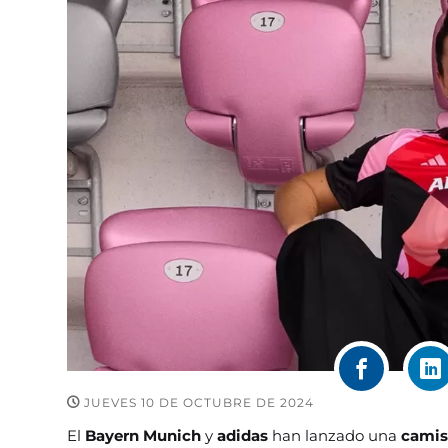
JUEVES 10 DE OCTUBRE DE 2024
El
Bayern Munich
y
adidas
han lanzado una
camis