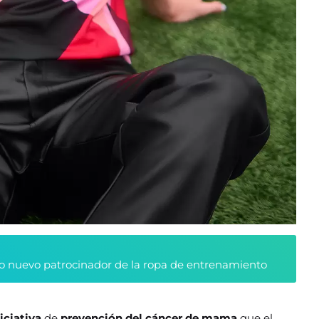
 nuevo patrocinador de la ropa de entrenamiento
niciativa
de
prevención del cáncer de mama
que el