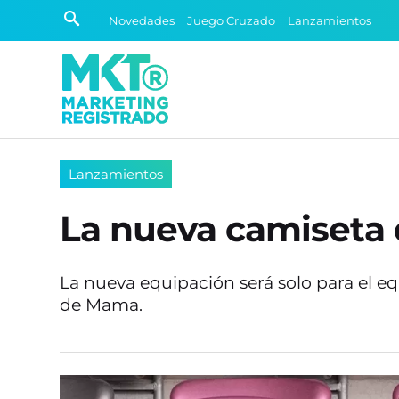
Novedades
Juego Cruzado
Lanzamientos
Lanzamientos
La nueva camiseta 
La nueva equipación será solo para el e
de Mama.