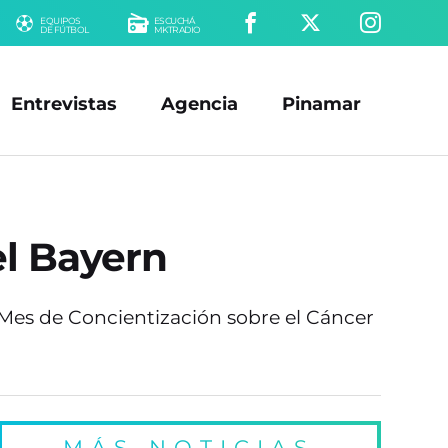
EQUIPOS
ESCUCHÁ
DE FÚTBOL
MKTRADIO
Entrevistas
Agencia
Pinamar
el Bayern
l Mes de Concientización sobre el Cáncer
MÁS NOTICIAS