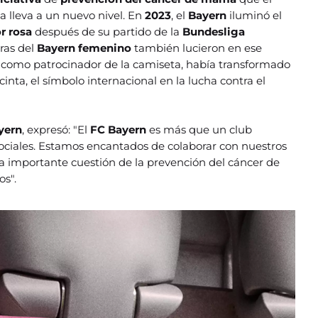
la lleva a un nuevo nivel. En
2023
, el
Bayern
iluminó el
or rosa
después de su partido de la
Bundesliga
oras del
Bayern femenino
también lucieron en ese
, como patrocinador de la camiseta, había transformado
cinta, el símbolo internacional en la lucha contra el
yern
, expresó: "El
FC Bayern
es más que un club
ociales. Estamos encantados de colaborar con nuestros
la importante cuestión de la prevención del cáncer de
os".