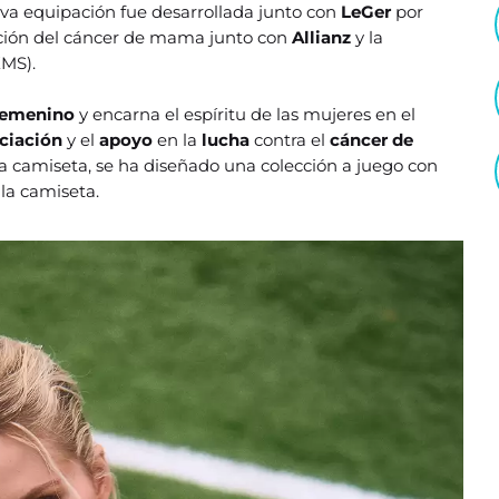
eva equipación fue desarrollada junto con
LeGer
por
nción del cáncer de mama junto con
Allianz
y la
MS).
femenino
y encarna el espíritu de las mujeres en el
ciación
y el
apoyo
en la
lucha
contra el
cáncer de
a camiseta, se ha diseñado una colección a juego con
la camiseta.