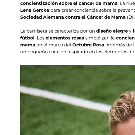
concientización sobre el cáncer de mama
. La nu
Lena Gercke
para crear conciencia sobre la preve
Sociedad Alemana contra el Cáncer de Mama
(DK
La camiseta se caracteriza por un
diseño alegre
y
fútbol
. Los
elementos rosas
simbolizan la
concien
mama
en el marco del
Octubre Rosa
. Además de l
un pequeño corazón inspirado en los elementos de 