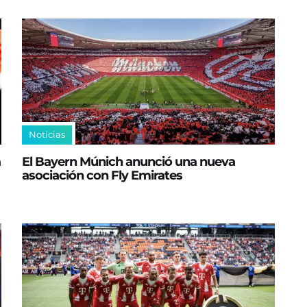
Noticias
a
El Bayern Múnich anunció una nueva
asociación con Fly Emirates