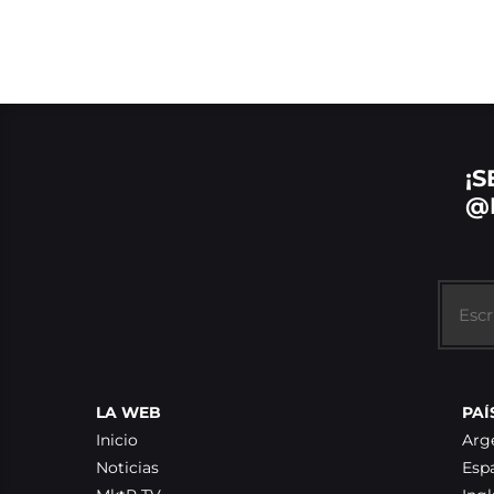
¡S
@
LA WEB
PAÍ
Inicio
Arg
Noticias
Esp