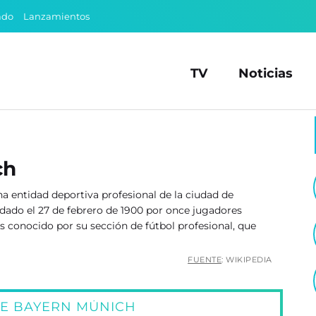
ado
Lanzamientos
TV
Noticias
ch
na entidad deportiva profesional de la ciudad de
dado el 27 de febrero de 1900 por once jugadores
es conocido por su sección de fútbol profesional, que
FUENTE
: WIKIPEDIA
RE BAYERN MÚNICH