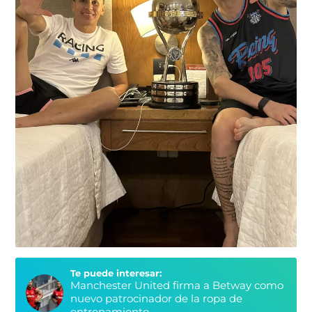
Te puede interesar:
Manchester United firma a Betway como
nuevo patrocinador de la ropa de
entrenamiento