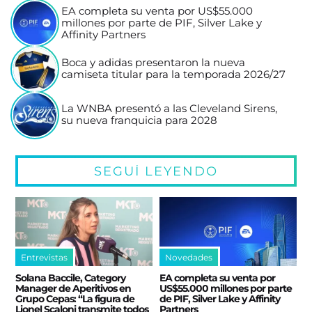
EA completa su venta por US$55.000
millones por parte de PIF, Silver Lake y
Affinity Partners
Boca y adidas presentaron la nueva
camiseta titular para la temporada 2026/27
La WNBA presentó a las Cleveland Sirens,
su nueva franquicia para 2028
SEGUÍ LEYENDO
Entrevistas
Novedades
Solana Baccile, Category
EA completa su venta por
Manager de Aperitivos en
US$55.000 millones por parte
Grupo Cepas: “La figura de
de PIF, Silver Lake y Affinity
Lionel Scaloni transmite todos
Partners