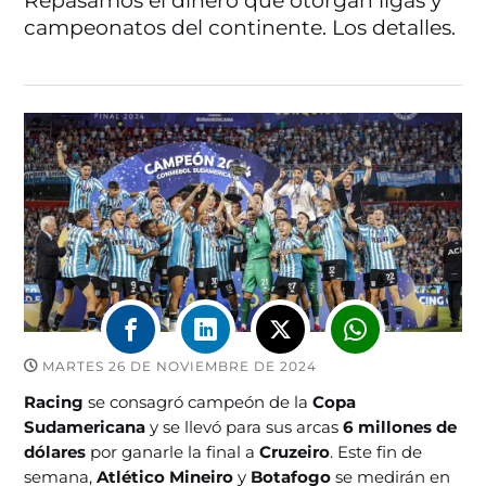
Repasamos el dinero que otorgan ligas y
campeonatos del continente. Los detalles.
MARTES 26 DE NOVIEMBRE DE 2024
Racing
se consagró campeón de la
Copa
Sudamericana
y se llevó para sus arcas
6 millones de
dólares
por ganarle la final a
Cruzeiro
. Este fin de
semana,
Atlético Mineiro
y
Botafogo
se medirán en