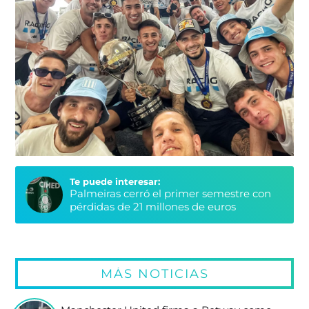
Te puede interesar:
Palmeiras cerró el primer semestre con
pérdidas de 21 millones de euros
MÁS NOTICIAS