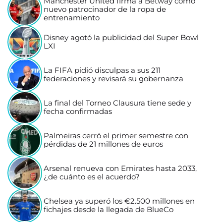
Manchester United firma a Betway como
nuevo patrocinador de la ropa de
entrenamiento
Disney agotó la publicidad del Super Bowl
LXI
La FIFA pidió disculpas a sus 211
federaciones y revisará su gobernanza
La final del Torneo Clausura tiene sede y
fecha confirmadas
Palmeiras cerró el primer semestre con
pérdidas de 21 millones de euros
Arsenal renueva con Emirates hasta 2033,
¿de cuánto es el acuerdo?
Chelsea ya superó los €2.500 millones en
fichajes desde la llegada de BlueCo