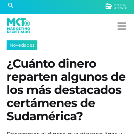
ESCUCHÁ
MKTRADIO
Novedades
¿Cuánto dinero
reparten algunos de
los más destacados
certámenes de
Sudamérica?