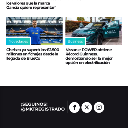
los valores que la marca
Gancia quiere representar"
Novedades
Business
Chelsea ya superó los €2.500
Nissan e‑POWER obtiene
millones en fichajes desde la
Récord Guinness,
llegada de BlueCo
demostrando ser la mejor
opción en electrificación
¡SEGUINOS!
@MKTREGISTRADO