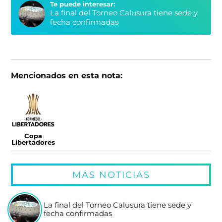
Te puede interesar:
La final del Torneo Calusura tiene sede y
fecha confirmadas
Mencionados en esta nota:
Copa
Libertadores
MÁS NOTICIAS
La final del Torneo Calusura tiene sede y
fecha confirmadas