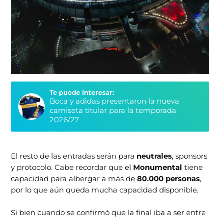
Te puede interesar:
Boca y adidas presentaron la nueva
camiseta titular para la temporada
2026/27
El resto de las entradas serán para
neutrales
, sponsors
y protocolo. Cabe recordar que el
Monumental
tiene
capacidad para albergar a más de
80.000 personas
,
por lo que aún queda mucha capacidad disponible.
Si bien cuando se confirmó que la final iba a ser entre