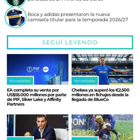
Boca y adidas presentaron la nueva
camiseta titular para la temporada 2026/27
SEGUÍ LEYENDO
Novedades
Novedades
EA completa su venta por
Chelsea ya superó los €2.500
US$55.000 millones por parte
millones en fichajes desde la
de PIF, Silver Lake y Affinity
llegada de BlueCo
Partners