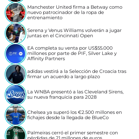
Manchester United firma a Betway como
nuevo patrocinador de la ropa de
entrenamiento
Serena y Venus Williams volverán a jugar
juntas en el Cincinnati Open
EA completa su venta por US$55.000
millones por parte de PIF, Silver Lake y
Affinity Partners
adidas vestirá a la Selección de Croacia tras
firmar un acuerdo a largo plazo
La WNBA presentó a las Cleveland Sirens,
su nueva franquicia para 2028
Chelsea ya superó los €2.500 millones en
fichajes desde la llegada de BlueCo
Palmeiras cerró el primer semestre con
pérdidas de 21 millones de euros