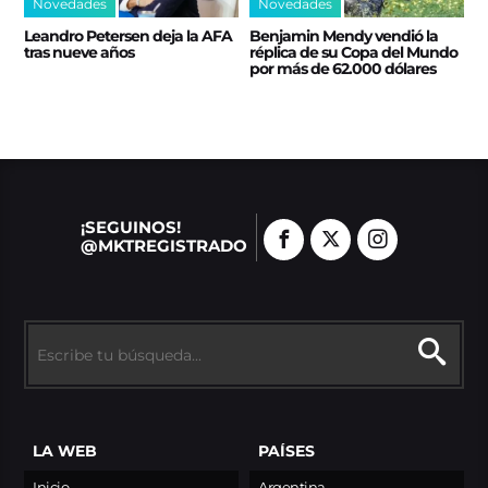
Novedades
Novedades
Leandro Petersen deja la AFA
Benjamin Mendy vendió la
tras nueve años
réplica de su Copa del Mundo
por más de 62.000 dólares
¡SEGUINOS!
@MKTREGISTRADO
LA WEB
PAÍSES
Inicio
Argentina