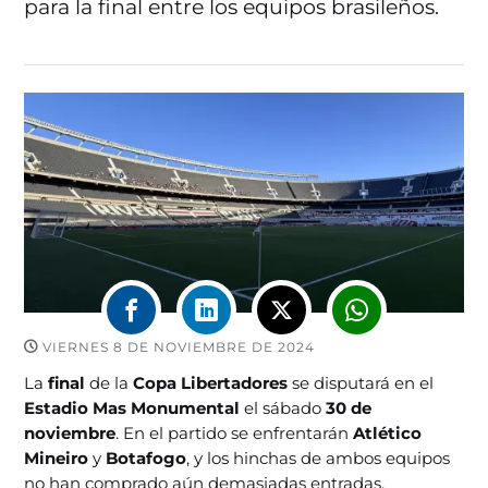
para la final entre los equipos brasileños.
VIERNES 8 DE NOVIEMBRE DE 2024
La
final
de la
Copa Libertadores
se disputará en el
Estadio Mas Monumental
el sábado
30 de
noviembre
. En el partido se enfrentarán
Atlético
Mineiro
y
Botafogo
, y los hinchas de ambos equipos
no han comprado aún demasiadas entradas.