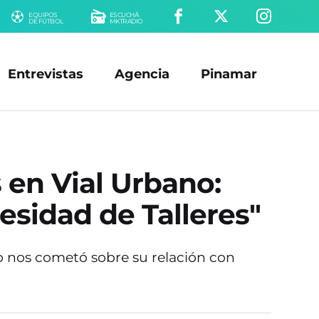
EQUIPOS
ESCUCHÁ
DE FÚTBOL
MKTRADIO
Entrevistas
Agencia
Pinamar
 en Vial Urbano:
esidad de Talleres"
no nos cometó sobre su relación con