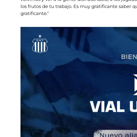
los frutos de tu trabajo. Es muy gratificante saber
gratificante."