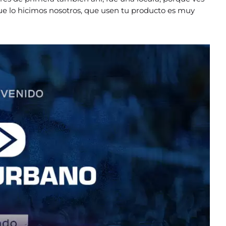
 que lo hicimos nosotros, que usen tu producto es muy