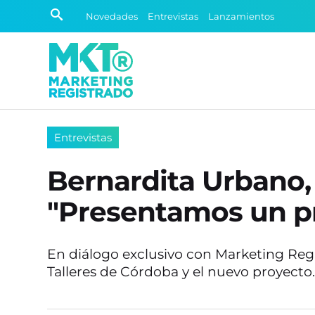
Novedades
Entrevistas
Lanzamientos
Entrevistas
Bernardita Urbano, 
"Presentamos un pr
En diálogo exclusivo con Marketing Regi
Talleres de Córdoba y el nuevo proyecto