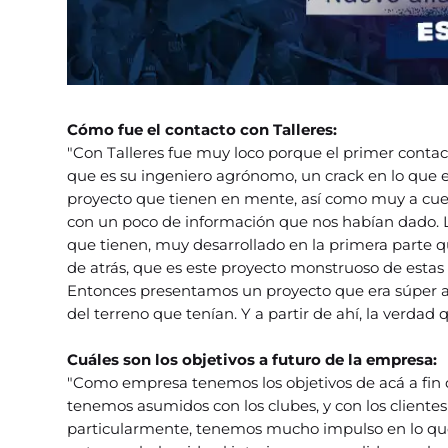
Cómo fue el contacto con Talleres:
"Con Talleres fue muy loco porque el primer conta
que es su ingeniero agrónomo, un crack en lo que e
proyecto que tienen en mente, así como muy a cuent
con un poco de información que nos habían dado.
que tienen, muy desarrollado en la primera parte qu
de atrás, que es este proyecto monstruoso de esta
Entonces presentamos un proyecto que era súper ac
del terreno que tenían. Y a partir de ahí, la verdad q
Cuáles son los objetivos a futuro de la empresa:
"Como empresa tenemos los objetivos de acá a fin 
tenemos asumidos con los clubes, y con los cliente
particularmente, tenemos mucho impulso en lo que e