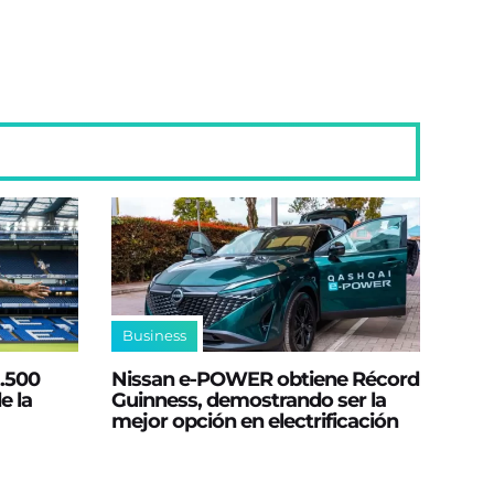
Business
2.500
Nissan e‑POWER obtiene Récord
e la
Guinness, demostrando ser la
mejor opción en electrificación