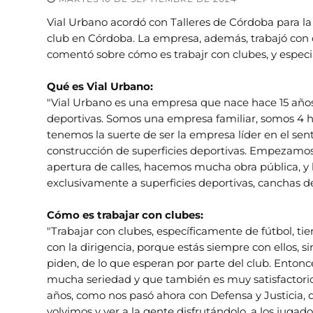
Vial Urbano acordó con Talleres de Córdoba para la
club en Córdoba. La empresa, además, trabajó con 
comentó sobre cómo es trabajr con clubes, y especi
Qué es Vial Urbano:
"Vial Urbano es una empresa que nace hace 15 años
deportivas. Somos una empresa familiar, somos 4 h
tenemos la suerte de ser la empresa líder en el sen
construcción de superficies deportivas. Empezamos
apertura de calles, hacemos mucha obra pública, y
exclusivamente a superficies deportivas, canchas de
Cómo es trabajar con clubes:
"Trabajar con clubes, específicamente de fútbol, t
con la dirigencia, porque estás siempre con ellos, 
piden, de lo que esperan por parte del club. Ent
mucha seriedad y que también es muy satisfactorio
años, como nos pasó ahora con Defensa y Justicia,
volvimos y ver a la gente disfrutándolo, a los juga