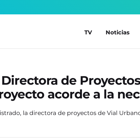
TV
Noticias
Directora de Proyectos
oyecto acorde a la nec
strado, la directora de proyectos de Vial Urba
.