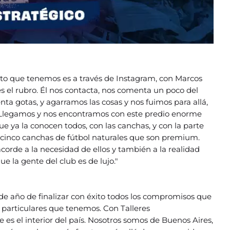
cto que tenemos es a través de Instagram, con Marcos
s el rubro. Él nos contacta, nos comenta un poco del
a gotas, y agarramos las cosas y nos fuimos para allá,
 Llegamos y nos encontramos con este predio enorme
e ya la conocen todos, con las canchas, y con la parte
s cinco canchas de fútbol naturales que son premium.
orde a la necesidad de ellos y también a la realidad
ue la gente del club es de lujo."
de año de finalizar con éxito todos los compromisos que
s particulares que tenemos. Con Talleres
s el interior del país. Nosotros somos de Buenos Aires,