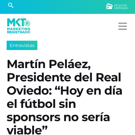
ESCUCHÁ
MKTRADIO
Entrevistas
Martín Peláez,
Presidente del Real
Oviedo: “Hoy en día
el fútbol sin
sponsors no sería
viable”