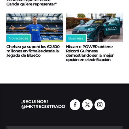
Gancia quiere representar"
Novedades
Business
Chelsea ya superó los €2.500
Nissan e‑POWER obtiene
millones en fichajes desde la
Récord Guinness,
llegada de BlueCo
demostrando ser la mejor
opción en electrificación
¡SEGUINOS!
@MKTREGISTRADO