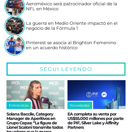
Aeroméxico será patrocinador oficial de la
NFL en México
La guerra en Medio Oriente impactó en el
negocio de la Fórmula 1
Pinterest se asocia al Brighton Femenino
en un acuerdo histórico
SEGUÍ LEYENDO
Entrevistas
Novedades
Solana Baccile, Category
EA completa su venta por
Manager de Aperitivos en
US$55.000 millones por parte
Grupo Cepas: “La figura de
de PIF, Silver Lake y Affinity
Lionel Scaloni transmite todos
Partners
los valores que la marca