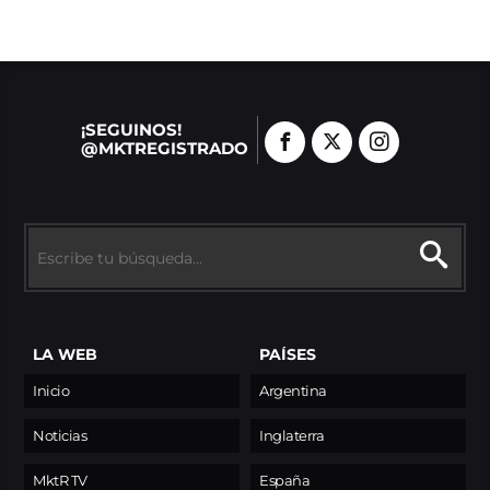
¡SEGUINOS!
@MKTREGISTRADO
LA WEB
PAÍSES
Inicio
Argentina
Noticias
Inglaterra
MktR TV
España