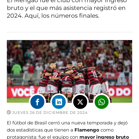
El Mengão fue el club con mayor ingreso
bruto y el que más asistencia registró en
2024. Aquí, los números finales.
JUEVES 26 DE DICIEMBRE DE 2024
El fútbol de Brasil cerró una nueva temporada y dejó
dos estadísticas que tienen a
Flamengo
como
protagonista: fue el equipo con
mayor ingreso bruto