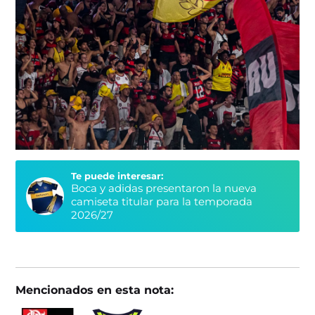
Te puede interesar:
Boca y adidas presentaron la nueva
camiseta titular para la temporada
2026/27
Mencionados en esta nota: