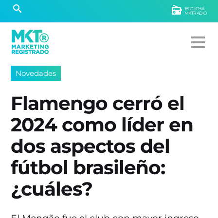
ESCUCHÁ
MKTRADIO
Novedades
Flamengo cerró el
2024 como líder en
dos aspectos del
fútbol brasileño:
¿cuáles?