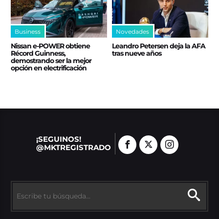
Business
Novedades
Nissan e‑POWER obtiene
Leandro Petersen deja la AFA
Récord Guinness,
tras nueve años
demostrando ser la mejor
opción en electrificación
¡SEGUINOS!
@MKTREGISTRADO