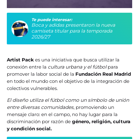
Te puede interesar:
Boca y adidas presentaron la nueva
camiseta titular para la temporada
2026/27
Artist Pack
es una iniciativa que busca utilizar la
conexión entre la
cultura urbana y el fútbol
para
promover la labor social de la
Fundación Real Madrid
en todo el mundo con el objetivo de la integración de
colectivos vulnerables.
El diseño utiliza el fútbol como un símbolo de unión
entre diversas comunidades
, promoviendo un
mensaje claro: en el campo, no hay lugar para la
discriminación por razón de
género, religión, cultura
y condición social.