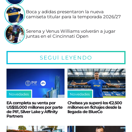
Boca y adidas presentaron la nueva
camiseta titular para la temporada 2026/27
Serena y Venus Williams volverán a jugar
juntas en el Cincinnati Open
SEGUÍ LEYENDO
Novedades
Novedades
EA completa su venta por
Chelsea ya superó los €2.500
US$55.000 millones por parte
millones en fichajes desde la
de PIF, Silver Lake y Affinity
llegada de BlueCo
Partners