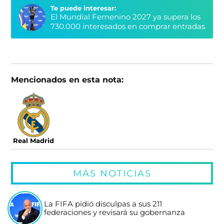
Te puede interesar:
El Mundial Femenino 2027 ya supera los
730.000 interesados en comprar entradas
Mencionados en esta nota:
Real Madrid
MÁS NOTICIAS
La FIFA pidió disculpas a sus 211
federaciones y revisará su gobernanza