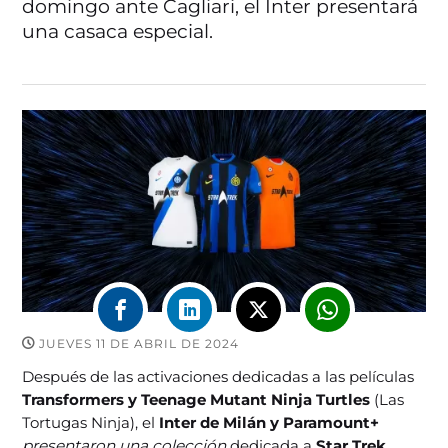
domingo ante Cagliari, el Inter presentará
una casaca especial.
JUEVES 11 DE ABRIL DE 2024
Después de las activaciones dedicadas a las películas
Transformers y Teenage Mutant Ninja Turtles
(Las
Tortugas Ninja), el
Inter de Milán y Paramount+
presentaron una colección
dedicada a
Star Trek,