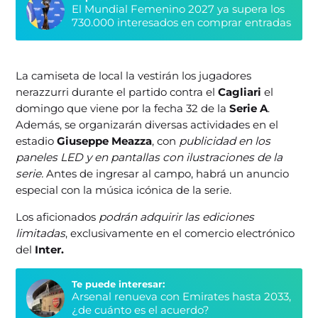
El Mundial Femenino 2027 ya supera los
730.000 interesados en comprar entradas
La camiseta de local la vestirán los jugadores
nerazzurri durante el partido contra el
Cagliari
el
domingo que viene por la fecha 32 de la
Serie A
.
Además, se organizarán diversas actividades en el
estadio
Giuseppe Meazza
, con
publicidad en los
paneles LED y en pantallas con ilustraciones de la
serie.
Antes de ingresar al campo, habrá un anuncio
especial con la música icónica de la serie.
Los aficionados
podrán adquirir las ediciones
limitadas
, exclusivamente en el comercio electrónico
del
Inter.
Te puede interesar:
Arsenal renueva con Emirates hasta 2033,
¿de cuánto es el acuerdo?