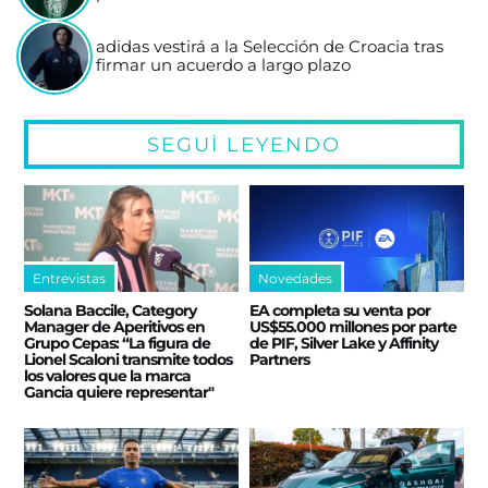
adidas vestirá a la Selección de Croacia tras
firmar un acuerdo a largo plazo
SEGUÍ LEYENDO
Entrevistas
Novedades
Solana Baccile, Category
EA completa su venta por
Manager de Aperitivos en
US$55.000 millones por parte
Grupo Cepas: “La figura de
de PIF, Silver Lake y Affinity
Lionel Scaloni transmite todos
Partners
los valores que la marca
Gancia quiere representar"