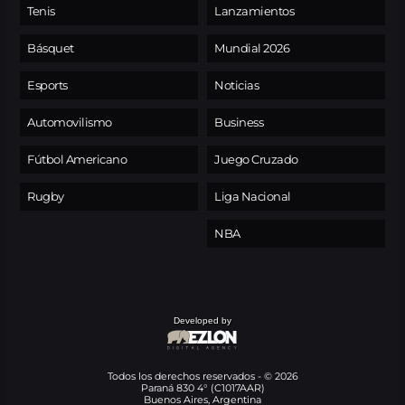
Tenis
Lanzamientos
Básquet
Mundial 2026
Esports
Noticias
Automovilismo
Business
Fútbol Americano
Juego Cruzado
Rugby
Liga Nacional
NBA
Developed by
Todos los derechos reservados - © 2026
Paraná 830 4° (C1017AAR)
Buenos Aires, Argentina