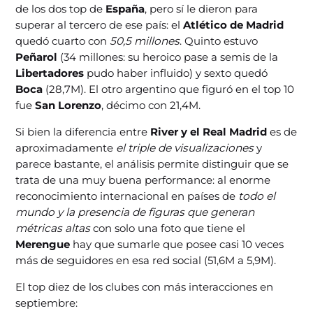
de los dos top de
España
, pero sí le dieron para
superar al tercero de ese país: el
Atlético de Madrid
quedó cuarto con
50,5 millones
. Quinto estuvo
Peñarol
(34 millones: su heroico pase a semis de la
Libertadores
pudo haber influido) y sexto quedó
Boca
(28,7M). El otro argentino que figuró en el top 10
fue
San Lorenzo
, décimo con 21,4M.
Si bien la diferencia entre
River y el Real Madrid
es de
aproximadamente
el triple de visualizaciones
y
parece bastante, el análisis permite distinguir que se
trata de una muy buena performance: al enorme
reconocimiento internacional en países de
todo el
mundo y la presencia de figuras que generan
métricas altas
con solo una foto que tiene el
Merengue
hay que sumarle que posee casi 10 veces
más de seguidores en esa red social (51,6M a 5,9M).
El top diez de los clubes con más interacciones en
septiembre: