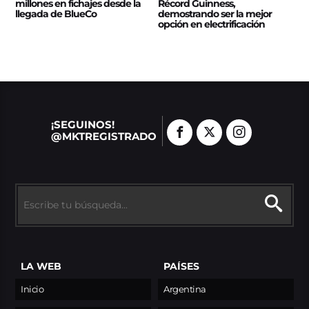
millones en fichajes desde la
Récord Guinness,
llegada de BlueCo
demostrando ser la mejor
opción en electrificación
¡SEGUINOS!
@MKTREGISTRADO
LA WEB
PAÍSES
Inicio
Argentina