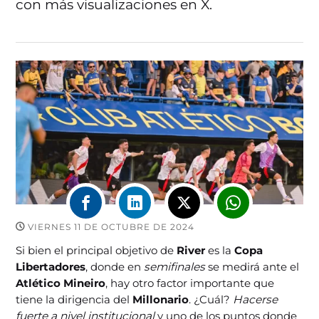
con más visualizaciones en X.
VIERNES 11 DE OCTUBRE DE 2024
Si bien el principal objetivo de
River
es la
Copa
Libertadores
, donde en
semifinales
se medirá ante el
Atlético Mineiro
, hay otro factor importante que
tiene la dirigencia del
Millonario
. ¿Cuál?
Hacerse
fuerte a nivel institucional
y uno de los puntos donde