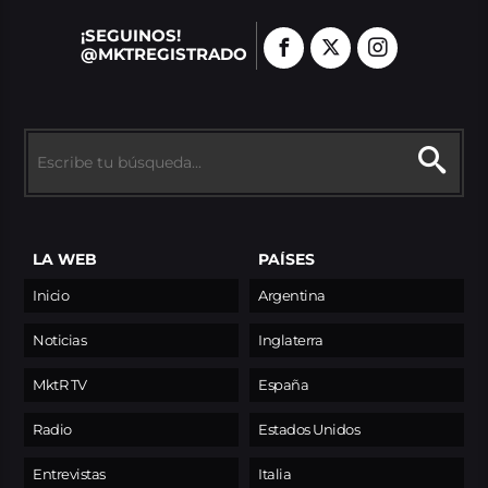
¡SEGUINOS!
@MKTREGISTRADO
LA WEB
PAÍSES
Inicio
Argentina
Noticias
Inglaterra
MktR TV
España
Radio
Estados Unidos
Entrevistas
Italia