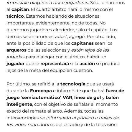
imposible dirigirse a once jugadores
. Sólo lo haremos
al
capitán
. El cuarto árbitro hará lo mismo con el
técnico
. Estamos hablando de situaciones
importantes, evidentemente, no de todas. No
queremos jugadores alrededor, solo el capitán. Los
demás serán amonestados", agregó. Por otro lado,
ante la posibilidad de que los
capitanes
sean los
arqueros
de las selecciones y
estén lejos de las
jugadas
para dialogar con el árbitro, habrá un
jugador
que le
representará
si la
acción
se produce
lejos de la meta del equipo en cuestión.
Por último, se refirió a la
tecnología
que se usará
durante la
Eurocopa
e informó de que habrá
fuera de
juego
'
semiautomático
',
VAR
,
línea de gol
y
balón
inteligente
, con el objetivo de señalar el momento
exacto del remate al arco. Además, todas las
intervenciones
se informarán al público a través de
los video marcadores
del estadio y de la televisión.