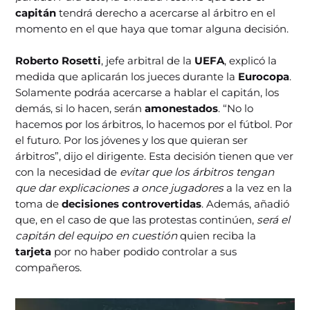
capitán
tendrá derecho a acercarse al árbitro en el
momento en el que haya que tomar alguna decisión.
Roberto Rosetti
, jefe arbitral de la
UEFA
, explicó la
medida que aplicarán los jueces durante la
Eurocopa
.
Solamente podráa acercarse a hablar el capitán, los
demás, si lo hacen, serán
amonestados
. “No lo
hacemos por los árbitros, lo hacemos por el fútbol. Por
el futuro. Por los jóvenes y los que quieran ser
árbitros”, dijo el dirigente. Esta decisión tienen que ver
con la necesidad de
evitar que los árbitros tengan
que dar explicaciones a once jugadores
a la vez en la
toma de
decisiones controvertidas
. Además, añadió
que, en el caso de que las protestas continúen,
será el
capitán del equipo en cuestión
quien reciba la
tarjeta
por no haber podido controlar a sus
compañeros.