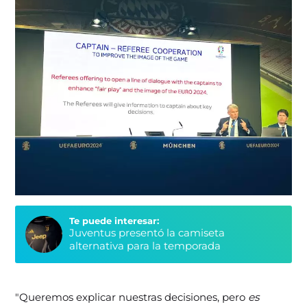
Te puede interesar:
Juventus presentó la camiseta
alternativa para la temporada
"Queremos explicar nuestras decisiones, pero
es