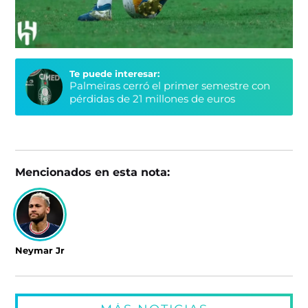
Te puede interesar:
Palmeiras cerró el primer semestre con
pérdidas de 21 millones de euros
Mencionados en esta nota:
Neymar Jr