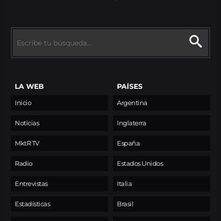
LA WEB
PAÍSES
Inicio
Argentina
Noticias
Inglaterra
MktR TV
España
Radio
Estados Unidos
Entrevistas
Italia
Estadísticas
Brasil