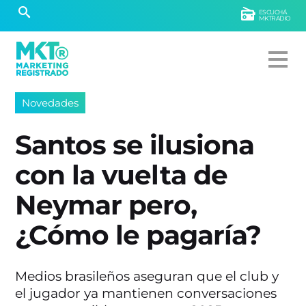
ESCUCHÁ
MKTRADIO
Novedades
Santos se ilusiona
con la vuelta de
Neymar pero,
¿Cómo le pagaría?
Medios brasileños aseguran que el club y
el jugador ya mantienen conversaciones