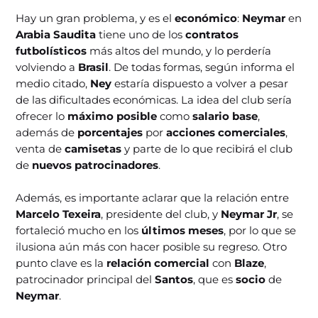
Hay un gran problema, y es el
económico
:
Neymar
en
Arabia Saudita
tiene uno de los
contratos
futbolísticos
más altos del mundo, y lo perdería
volviendo a
Brasil
. De todas formas, según informa el
medio citado,
Ney
estaría dispuesto a volver a pesar
de las dificultades económicas. La idea del club sería
ofrecer lo
máximo posible
como
salario base
,
además de
porcentajes
por
acciones comerciales
,
venta de
camisetas
y parte de lo que recibirá el club
de
nuevos patrocinadores
.
Además, es importante aclarar que la relación entre
Marcelo Texeira
, presidente del club, y
Neymar Jr
, se
fortaleció mucho en los
últimos meses
, por lo que se
ilusiona aún más con hacer posible su regreso. Otro
punto clave es la
relación comercial
con
Blaze
,
patrocinador principal del
Santos
, que es
socio
de
Neymar
.