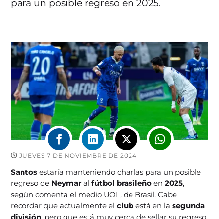
para un posible regreso en 2025.
JUEVES 7 DE NOVIEMBRE DE 2024
Santos
estaría manteniendo charlas para un posible
regreso de
Neymar
al
fútbol brasileño
en
2025
,
según comenta el medio UOL, de Brasil. Cabe
recordar que actualmente el
club
está en la
segunda
división
, pero que está muy cerca de sellar su regreso