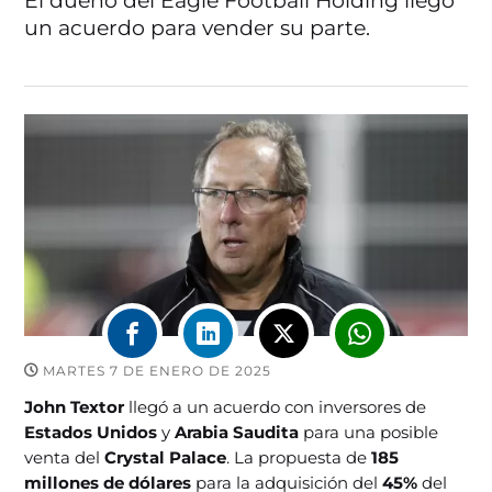
El dueño del Eagle Football Holding llegó
un acuerdo para vender su parte.
MARTES 7 DE ENERO DE 2025
John Textor
llegó a un acuerdo con inversores de
Estados Unidos
y
Arabia Saudita
para una posible
venta del
Crystal Palace
. La propuesta de
185
millones de dólares
para la adquisición del
45%
del