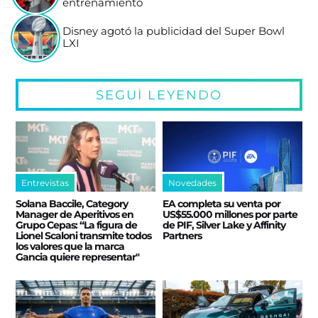
entrenamiento
Disney agotó la publicidad del Super Bowl
LXI
SEGUÍ LEYENDO
Entrevistas
Novedades
Solana Baccile, Category
EA completa su venta por
Manager de Aperitivos en
US$55.000 millones por parte
Grupo Cepas: “La figura de
de PIF, Silver Lake y Affinity
Lionel Scaloni transmite todos
Partners
los valores que la marca
Gancia quiere representar"