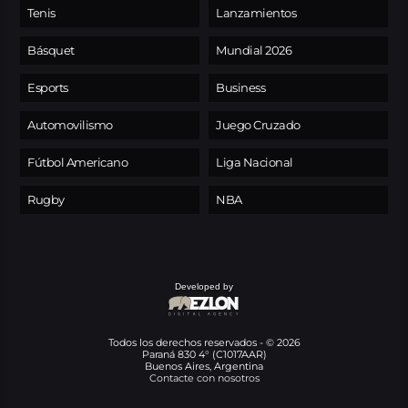
Tenis
Lanzamientos
Básquet
Mundial 2026
Esports
Business
Automovilismo
Juego Cruzado
Fútbol Americano
Liga Nacional
Rugby
NBA
Developed by
Todos los derechos reservados - © 2026
Paraná 830 4° (C1017AAR)
Buenos Aires, Argentina
Contacte con nosotros