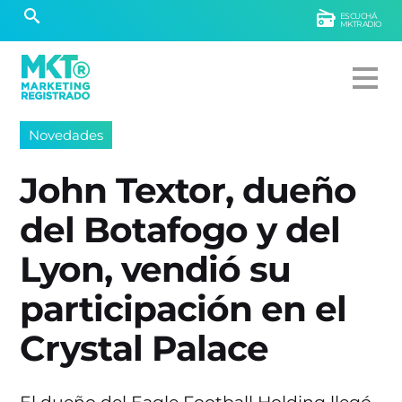
ESCUCHÁ
MKTRADIO
Novedades
John Textor, dueño
del Botafogo y del
Lyon, vendió su
participación en el
Crystal Palace