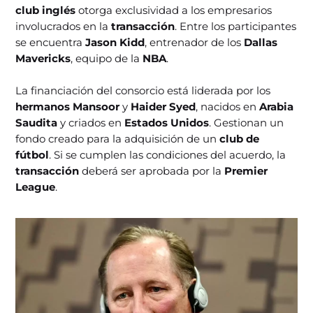
club inglés
otorga exclusividad a los empresarios
involucrados en la
transacción
. Entre los participantes
se encuentra
Jason Kidd
, entrenador de los
Dallas
Mavericks
, equipo de la
NBA
.
La financiación del consorcio está liderada por los
hermanos Mansoor
y
Haider Syed
, nacidos en
Arabia
Saudita
y criados en
Estados Unidos
. Gestionan un
fondo creado para la adquisición de un
club de
fútbol
. Si se cumplen las condiciones del acuerdo, la
transacción
deberá ser aprobada por la
Premier
League
.