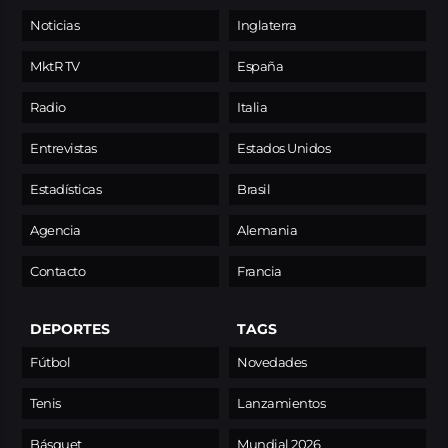
Noticias
Inglaterra
MktR TV
España
Radio
Italia
Entrevistas
Estados Unidos
Estadísticas
Brasil
Agencia
Alemania
Contacto
Francia
DEPORTES
TAGS
Fútbol
Novedades
Tenis
Lanzamientos
Básquet
Mundial 2026