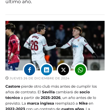
último año.
JUEVES 26 DE DICIEMBRE DE 2024
Castore
pierde otro club más antes de cumplir los
años de contrato. El
Sevilla
cambiará de
socio
técnico
a partir de
2025-2026
, un año antes de lo
previsto. La
marca inglesa
reemplazó a
Nike
en
2022-2023
con un contrato de
cuatro años
. La