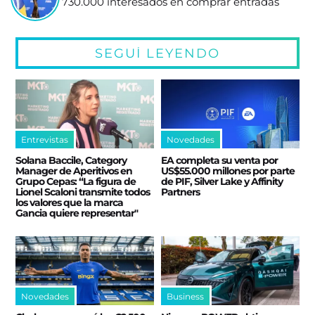
730.000 interesados en comprar entradas
SEGUÍ LEYENDO
Entrevistas
Novedades
Solana Baccile, Category
EA completa su venta por
Manager de Aperitivos en
US$55.000 millones por parte
Grupo Cepas: “La figura de
de PIF, Silver Lake y Affinity
Lionel Scaloni transmite todos
Partners
los valores que la marca
Gancia quiere representar"
Novedades
Business