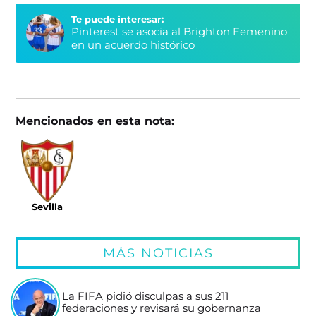
Te puede interesar:
Pinterest se asocia al Brighton Femenino
en un acuerdo histórico
Mencionados en esta nota:
Sevilla
MÁS NOTICIAS
La FIFA pidió disculpas a sus 211
federaciones y revisará su gobernanza