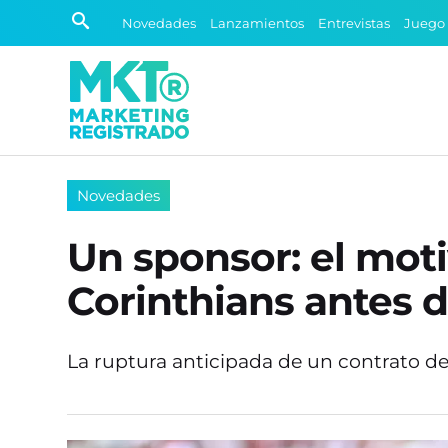
Novedades
Lanzamientos
Entrevistas
Juego
Novedades
Un sponsor: el moti
Corinthians antes d
La ruptura anticipada de un contrato de 