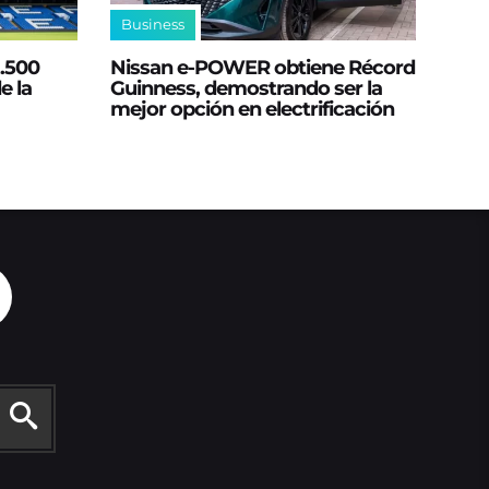
Business
2.500
Nissan e‑POWER obtiene Récord
e la
Guinness, demostrando ser la
mejor opción en electrificación