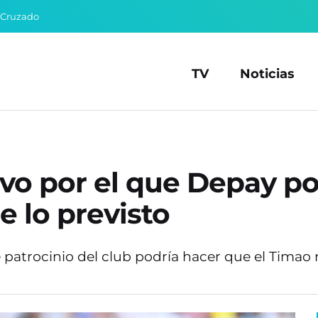
 Cruzado
TV
Noticias
vo por el que Depay pod
e lo previsto
patrocinio del club podría hacer que el Timao n