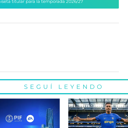
seta titular para la temporada 2026/27
SEGUÍ LEYENDO