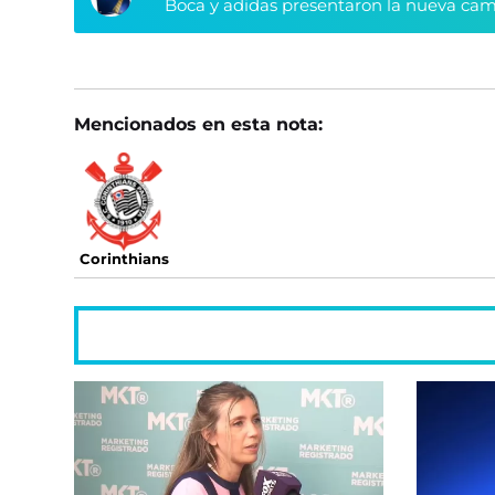
Boca y adidas presentaron la nueva cami
Mencionados en esta nota:
Corinthians