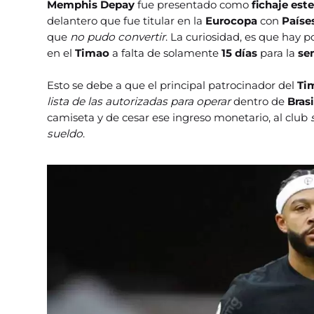
Memphis Depay
fue presentado como
fichaje est
delantero que fue titular en la
Eurocopa
con
Paíse
que
no pudo convertir
. La curiosidad, es que hay 
en el
Timao
a falta de solamente
15 días
para la
se
Esto se debe a que el principal patrocinador del
Ti
lista de las autorizadas para operar
dentro de
Brasi
camiseta y de cesar ese ingreso monetario, al club
sueldo
.