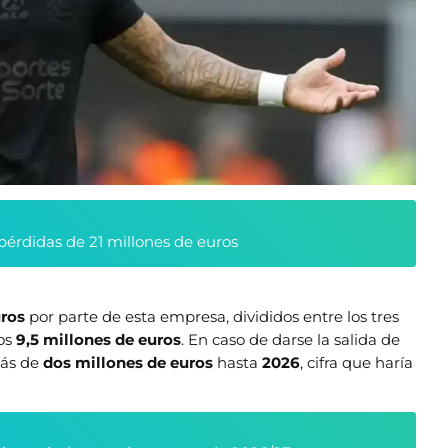
pérdidas de 21 millones de euros
uros
por parte de esta empresa, divididos entre los tres
los
9,5 millones de euros
. En caso de darse la salida de
más de
dos millones de euros
hasta
2026
, cifra que haría