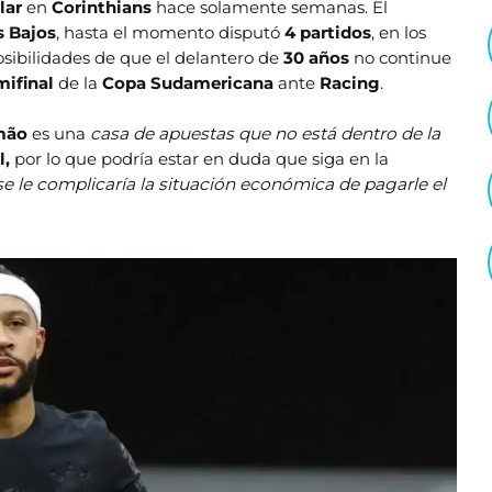
elar
en
Corinthians
hace solamente semanas. El
s Bajos
, hasta el momento disputó
4 partidos
, en los
posibilidades de que el delantero de
30 años
no continue
mifinal
de la
Copa Sudamericana
ante
Racing
.
mão
es una
casa de apuestas que no está dentro de la
l,
por lo que podría estar en duda que siga en la
se le complicaría la situación económica de pagarle el