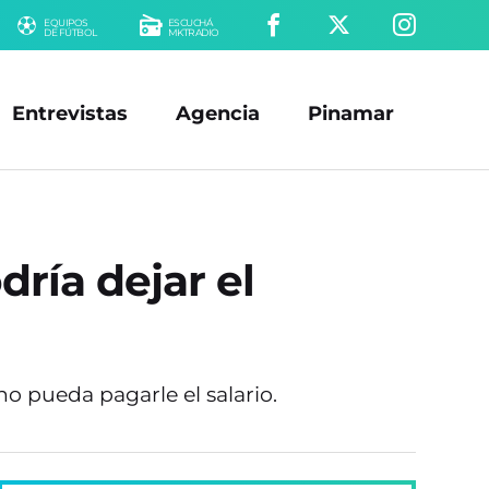
EQUIPOS
ESCUCHÁ
DE FÚTBOL
MKTRADIO
Entrevistas
Agencia
Pinamar
ría dejar el
o pueda pagarle el salario.