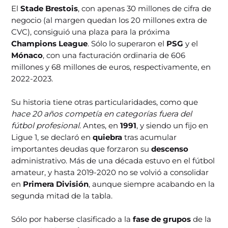
El
Stade Brestois
, con apenas 30 millones de cifra de
negocio (al margen quedan los 20 millones extra de
CVC), consiguió una plaza para la próxima
Champions League
. Sólo lo superaron el
PSG
y el
Mónaco
, con una facturación ordinaria de 606
millones y 68 millones de euros, respectivamente, en
2022-2023.
Su historia tiene otras particularidades, como que
hace 20 años competía en categorías fuera del
fútbol profesional
. Antes, en
1991
, y siendo un fijo en
Ligue 1, se declaró en
quiebra
tras acumular
importantes deudas que forzaron su
descenso
administrativo. Más de una década estuvo en el fútbol
amateur, y hasta 2019-2020 no se volvió a consolidar
en
Primera División
, aunque siempre acabando en la
segunda mitad de la tabla.
Sólo por haberse clasificado a la
fase de grupos
de la