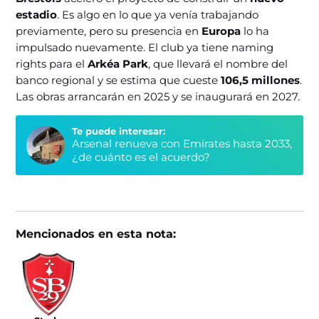
estadio
. Es algo en lo que ya venía trabajando
previamente, pero su presencia en
Europa
lo ha
impulsado nuevamente. El club ya tiene naming
rights para el
Arkéa Park
, que llevará el nombre del
banco regional y se estima que cueste
106,5 millones
.
Las obras arrancarán en 2025 y se inaugurará en 2027.
Te puede interesar:
Arsenal renueva con Emirates hasta 2033,
¿de cuánto es el acuerdo?
Mencionados en esta nota: