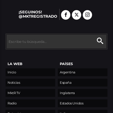
¡SEGUINOS!
@MKTREGISTRADO
LA WEB
PAÍSES
Inicio
Argentina
Noticias
España
MktR TV
Inglaterra
Radio
Estados Unidos