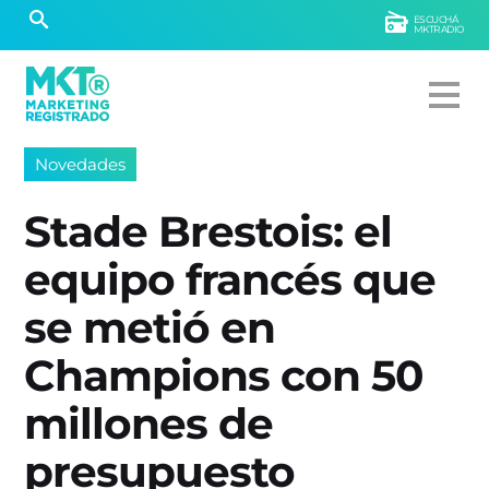
ESCUCHÁ
MKTRADIO
Novedades
Stade Brestois: el
equipo francés que
se metió en
Champions con 50
millones de
presupuesto