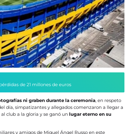
pérdidas de 21 millones de euros
tografías ni graben durante la ceremonia
, en respeto
del día, simpatizantes y allegados comenzaron a llegar a
l club a la gloria y se ganó un
lugar eterno en su
iliares y amigos de Miguel Ángel Russo en este