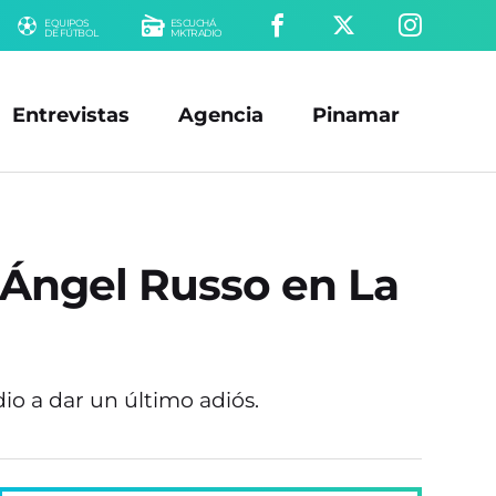
EQUIPOS
ESCUCHÁ
DE FÚTBOL
MKTRADIO
Entrevistas
Agencia
Pinamar
l Ángel Russo en La
dio a dar un último adiós.