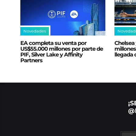
Novedades
Novedad
EA completa su venta por
Chelsea 
US$55.000 millones por parte de
millones
PIF, Silver Lake y Affinity
llegada
Partners
¡S
@