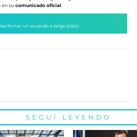
n en su
comunicado oficial
.
tras firmar un acuerdo a largo plazo
SEGUÍ LEYENDO