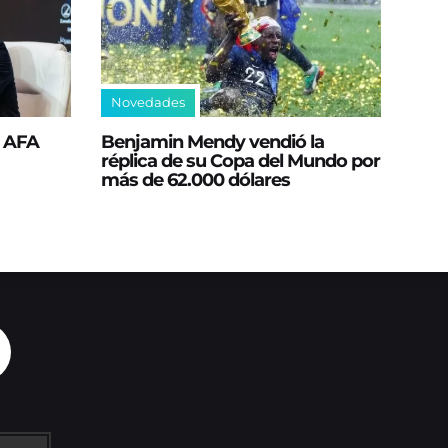
Novedades
a AFA
Benjamin Mendy vendió la
réplica de su Copa del Mundo por
más de 62.000 dólares