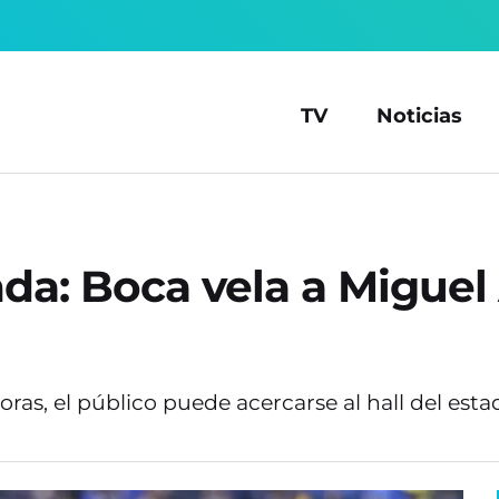
TV
Noticias
nda: Boca vela a Migue
ras, el público puede acercarse al hall del esta