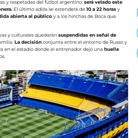
das y respetadas del fútbol argentino,
será velado este
nera.
El último adiós se extenderá de
10 a 22 horas
y
ida abierta al público
y a los hinchas de Boca que
vas y culturales quedarán
suspendidas en señal de
amilia.
La decisión
conjunta entre el entorno de Russo y
ra en el estadio donde el entrenador dejó una
huella
os.