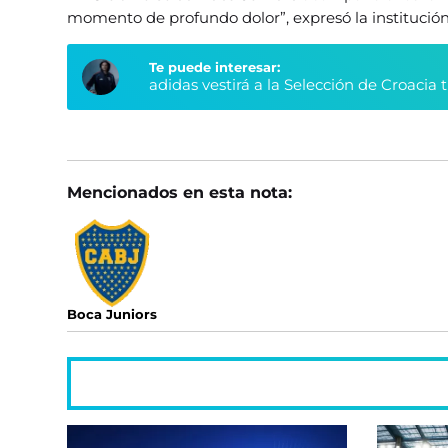
momento de profundo dolor”, expresó la institució
Te puede interesar:
adidas vestirá a la Selección de Croacia 
Mencionados en esta nota:
Boca Juniors