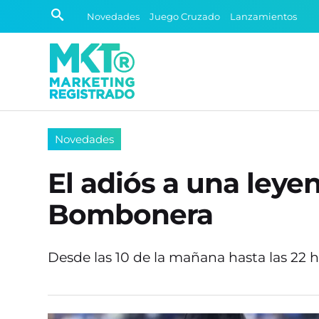
Novedades
Juego Cruzado
Lanzamientos
Novedades
El adiós a una leye
Bombonera
Desde las 10 de la mañana hasta las 22 ho