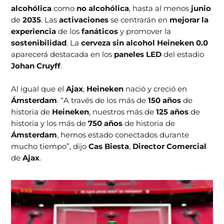
alcohólica
como
no alcohólica
, hasta al menos
junio
de
2035
. Las
activaciones
se centrarán en
mejorar la
experiencia
de los
fanáticos
y promover la
sostenibilidad
. La
cerveza sin alcohol Heineken 0.0
aparecerá destacada en los
paneles LED
del estadio
Johan Cruyff
.
Al igual que el
Ajax
,
Heineken
nació y creció en
Ámsterdam
. “A través de los más de
150 años
de
historia de
Heineken
, nuestros más de
125 años
de
historia y los más de
750 años
de historia de
Ámsterdam
, hemos estado conectados durante
mucho tiempo”, dijo
Cas Biesta
,
Director Comercial
de
Ajax
.