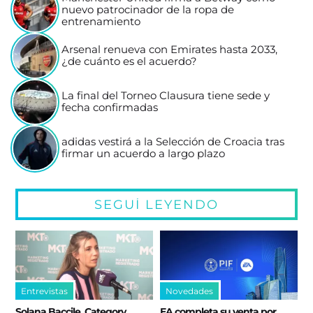
nuevo patrocinador de la ropa de
entrenamiento
Arsenal renueva con Emirates hasta 2033,
¿de cuánto es el acuerdo?
La final del Torneo Clausura tiene sede y
fecha confirmadas
adidas vestirá a la Selección de Croacia tras
firmar un acuerdo a largo plazo
SEGUÍ LEYENDO
Entrevistas
Novedades
Solana Baccile, Category
EA completa su venta por