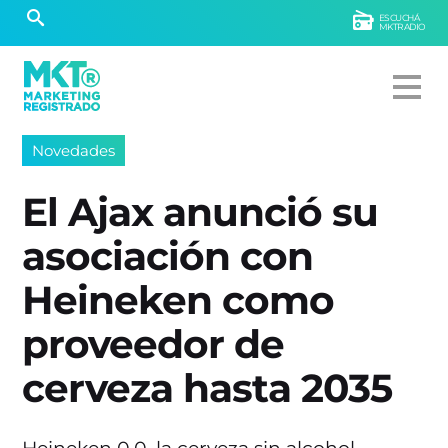
ESCUCHÁ
MKTRADIO
Novedades
El Ajax anunció su
asociación con
Heineken como
proveedor de
cerveza hasta 2035