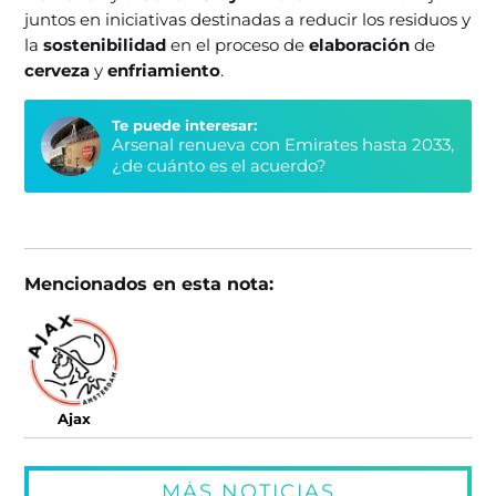
juntos en iniciativas destinadas a reducir los residuos y
la
sostenibilidad
en el proceso de
elaboración
de
cerveza
y
enfriamiento
.
Te puede interesar:
Arsenal renueva con Emirates hasta 2033,
¿de cuánto es el acuerdo?
Mencionados en esta nota:
Ajax
MÁS NOTICIAS