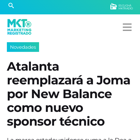
ESCUCHÁ
MKTRADIO
Novedades
Atalanta
reemplazará a Joma
por New Balance
como nuevo
sponsor técnico