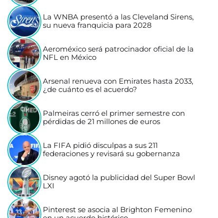
La WNBA presentó a las Cleveland Sirens,
su nueva franquicia para 2028
Aeroméxico será patrocinador oficial de la
NFL en México
Arsenal renueva con Emirates hasta 2033,
¿de cuánto es el acuerdo?
Palmeiras cerró el primer semestre con
pérdidas de 21 millones de euros
La FIFA pidió disculpas a sus 211
federaciones y revisará su gobernanza
Disney agotó la publicidad del Super Bowl
LXI
Pinterest se asocia al Brighton Femenino
en un acuerdo histórico