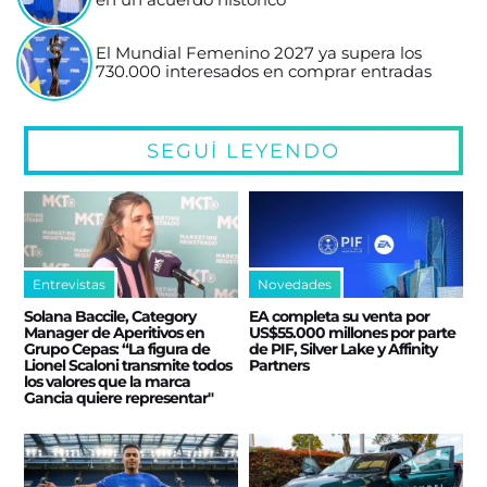
El Mundial Femenino 2027 ya supera los
730.000 interesados en comprar entradas
SEGUÍ LEYENDO
Entrevistas
Novedades
Solana Baccile, Category
EA completa su venta por
Manager de Aperitivos en
US$55.000 millones por parte
Grupo Cepas: “La figura de
de PIF, Silver Lake y Affinity
Lionel Scaloni transmite todos
Partners
los valores que la marca
Gancia quiere representar"