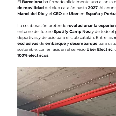
El
Barcelona
ha firmado oficialmente una alianza 
de movilidad
del club catalán hasta
2027
. Al anun
Manel del Río
y el
CEO
de
Uber
en
España
y
Portu
La colaboración pretende
revolucionar la experien
entorno del futuro
Spotify Camp Nou
y de todo el
deportivas y de ocio para el club catalán. Entre las
m
exclusivas
de
embarque
y
desembarque
para usu
sostenible, con énfasis en el servicio
Uber Electric
,
100% eléctricos
.