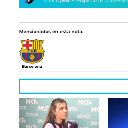
La FIFA pidió disculpas a sus 211 federa
Mencionados en esta nota:
Barcelona