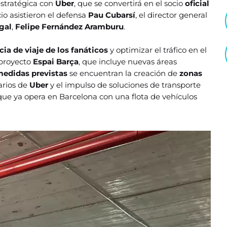
estratégica con
Uber
, que se convertirá en el socio
oficial
cio asistieron el defensa
Pau Cubarsí
, el director general
gal
,
Felipe Fernández Aramburu
.
cia de viaje de los fanáticos
y optimizar el tráfico en el
 proyecto
Espai Barça
, que incluye nuevas áreas
edidas previstas
se encuentran la creación de
zonas
arios de
Uber
y el impulso de soluciones de transporte
 que ya opera en Barcelona con una flota de vehículos