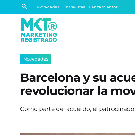
Novedades
Entrevistas
Lanzamientos
Novedades
Barcelona y su acu
revolucionar la mov
Como parte del acuerdo, el patrocinador