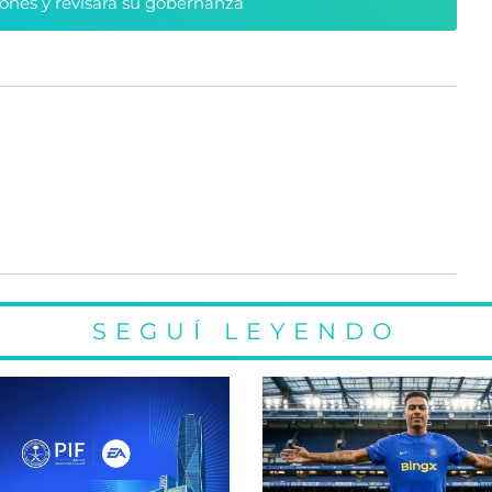
ciones y revisará su gobernanza
SEGUÍ LEYENDO