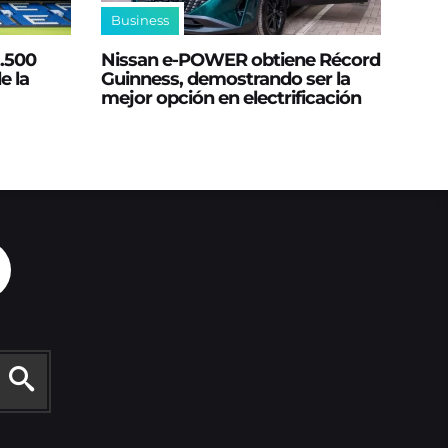
Business
2.500
Nissan e‑POWER obtiene Récord
e la
Guinness, demostrando ser la
mejor opción en electrificación