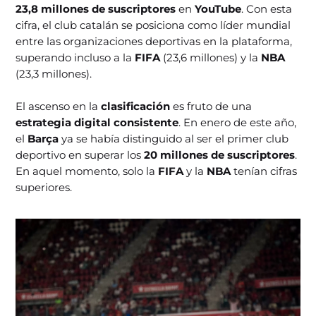
23,8 millones de suscriptores
en
YouTube
. Con esta
cifra, el club catalán se posiciona como líder mundial
entre las organizaciones deportivas en la plataforma,
superando incluso a la
FIFA
(23,6 millones) y la
NBA
(23,3 millones).
El ascenso en la
clasificación
es fruto de una
estrategia digital consistente
. En enero de este año,
el
Barça
ya se había distinguido al ser el primer club
deportivo en superar los
20 millones de suscriptores
.
En aquel momento, solo la
FIFA
y la
NBA
tenían cifras
superiores.