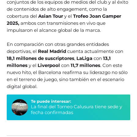
conjuntos de los equipos de medios del club y al éxito
de contenidos de alto engagement, como la
cobertura del
Asian Tour
y el
Trofeo Joan Gamper
2025,
ambos con transmisiones en vivo que
impulsaron el alcance global de la marca.
En comparación con otras grandes entidades
deportivas, el
Real Madrid
cuenta actualmente con
18,1 millones de suscriptores
,
LaLiga
con
13,1
millones
y el
Liverpool
con
11,7 millones
. Con este
nuevo hito, el Barcelona reafirma su liderazgo no sólo
en el terreno de juego, sino también en el escenario
digital global.
Te puede interesar:
La final del Torneo Calusura tiene sede y
fecha confirmadas