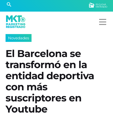
ESCUCHÁ
MKTRADIO
Novedades
El Barcelona se
transformó en la
entidad deportiva
con más
suscriptores en
Youtube