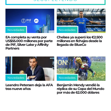
Novedades
Novedades
EA completa su venta por
Chelsea ya superó los €2.500
US$55.000 millones por parte
millones en fichajes desde la
de PIF, Silver Lake y Affinity
llegada de BlueCo
Partners
Novedades
Novedades
Leandro Petersen deja la AFA
Benjamin Mendy vendió la
tras nueve años
réplica de su Copa del Mundo
por más de 62.000 dólares