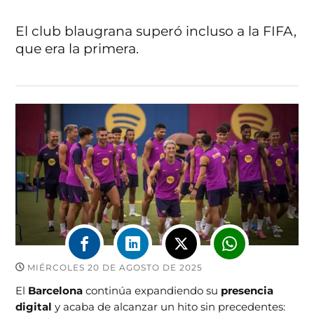
El club blaugrana superó incluso a la FIFA,
que era la primera.
MIÉRCOLES 20 DE AGOSTO DE 2025
El
Barcelona
continúa expandiendo su
presencia
digital
y acaba de alcanzar un hito sin precedentes: