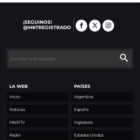
¡SEGUINOS!
@MKTREGISTRADO
LA WEB
PAÍSES
Inicio
Argentina
Noticias
España
MktR TV
Inglaterra
Radio
Estados Unidos