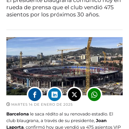
El presidente blaugrana comunicó hoy en
rueda de prensa que el club vendió 475
asientos por los próximos 30 años.
MARTES 14 DE ENERO DE 2025
Barcelona
le saca rédito al su renovado estadio. El
club blaugrana, a través de su presidente,
Joan
Laporta
, confirmó hoy que vendió ya 475 asientos VIP