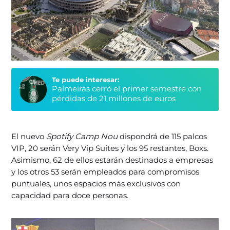
Te puede interesar:
Palmeiras cerró el primer semestre con
pérdidas de 21 millones de euros
El nuevo
Spotify Camp Nou
dispondrá de 115 palcos
VIP, 20 serán Very Vip Suites y los 95 restantes, Boxs.
Asimismo, 62 de ellos estarán destinados a empresas
y los otros 53 serán empleados para compromisos
puntuales, unos espacios más exclusivos con
capacidad para doce personas.