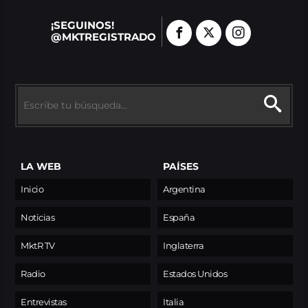
¡SEGUINOS!
@MKTREGISTRADO
LA WEB
PAÍSES
Inicio
Argentina
Noticias
España
MktR TV
Inglaterra
Radio
Estados Unidos
Entrevistas
Italia