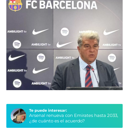
Te puede interesar:
Arsenal renueva con Emirates hasta 2033,
¿de cuánto es el acuerdo?