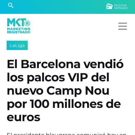
ESCUCHÁ
MKTRADIO
LaLiga
El Barcelona vendió
los palcos VIP del
nuevo Camp Nou
por 100 millones de
euros