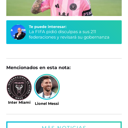
Te puede interesar:
La FIFA pidió disculpas a sus 211
federaciones y revisará su gobernanza
Mencionados en esta nota:
Inter Miami
Lionel Messi
MÁS NOTICIAS