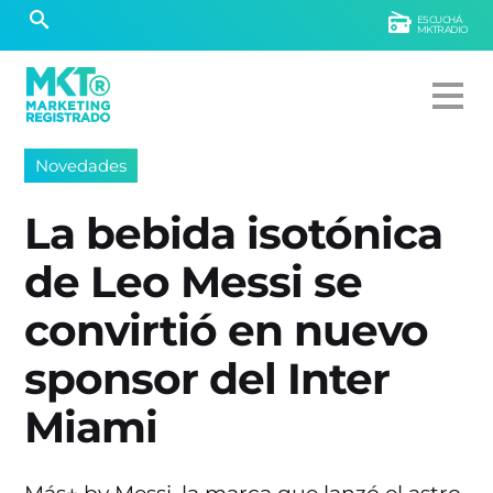
ESCUCHÁ
MKTRADIO
Novedades
La bebida isotónica
de Leo Messi se
convirtió en nuevo
sponsor del Inter
Miami