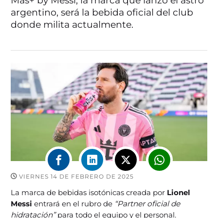
Más+ by Messi, la marca que lanzó el astro
argentino, será la bebida oficial del club
donde milita actualmente.
VIERNES 14 DE FEBRERO DE 2025
La marca de bebidas isotónicas creada por
Lionel
Messi
entrará en el rubro de
“Partner oficial de
hidratación”
para todo el equipo y el personal.