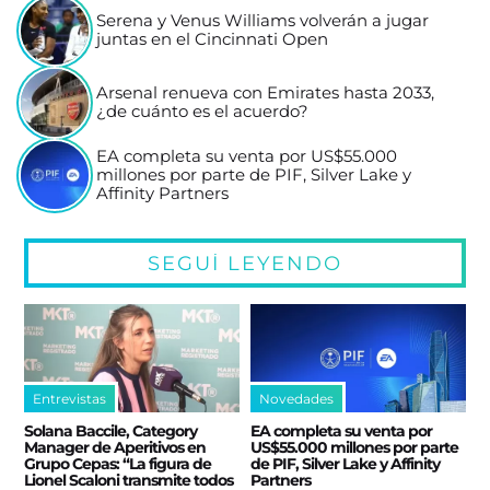
Serena y Venus Williams volverán a jugar
juntas en el Cincinnati Open
Arsenal renueva con Emirates hasta 2033,
¿de cuánto es el acuerdo?
EA completa su venta por US$55.000
millones por parte de PIF, Silver Lake y
Affinity Partners
SEGUÍ LEYENDO
Entrevistas
Novedades
Solana Baccile, Category
EA completa su venta por
Manager de Aperitivos en
US$55.000 millones por parte
Grupo Cepas: “La figura de
de PIF, Silver Lake y Affinity
Lionel Scaloni transmite todos
Partners