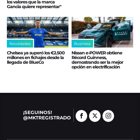
los valores que la marca
Gancia quiere representar"
Novedades
Business
Chelsea ya superó los €2.500
Nissan e‑POWER obtiene
millones en fichajes desde la
Récord Guinness,
llegada de BlueCo
demostrando ser la mejor
opción en electrificación
¡SEGUINOS!
@MKTREGISTRADO