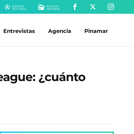
EQUIPOS
ESCUCHÁ
DE FÚTBOL
MKTRADIO
Entrevistas
Agencia
Pinamar
League: ¿cuánto