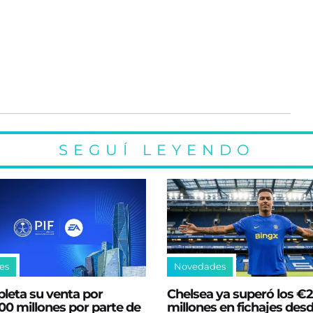
SEGUÍ LEYENDO
es
Novedades
leta su venta por
Chelsea ya superó los €
0 millones por parte de
millones en fichajes desd