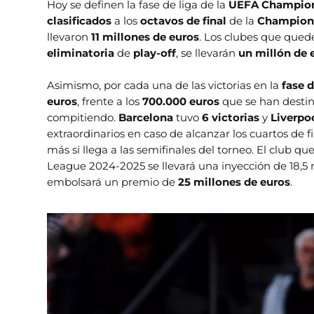
Hoy se definen la fase de liga de la
UEFA Champio
clasificados
a los
octavos de final
de la
Champion
llevaron
11 millones de euros
. Los clubes que quede
eliminatoria
de
play-off
, se llevarán
un millón de 
Asimismo, por cada una de las victorias en la
fase d
euros
, frente a los
700.000 euros
que se han destin
compitiendo.
Barcelona
tuvo
6 victorias
y
Liverpo
extraordinarios en caso de alcanzar los cuartos de f
más si llega a las semifinales del torneo. El club
League 2024-2025 se llevará una inyección de 18,5
embolsará un premio de
25 millones de euros
.