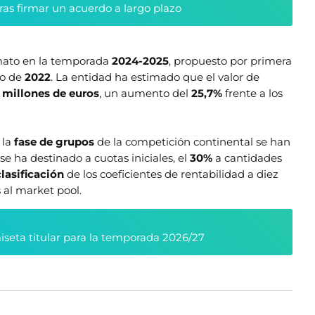
tras firmar un acuerdo a largo plazo
mato en la temporada
2024-2025
, propuesto por primera
yo de
2022
. La entidad ha estimado que el valor de
 millones de euros
, un aumento del
25,7%
frente a los
 la
fase de grupos
de la competición continental se han
 se ha destinado a cuotas iniciales, el
30%
a cantidades
clasificación
de los coeficientes de rentabilidad a diez
s al market pool.
seta titular para la temporada 2026/27