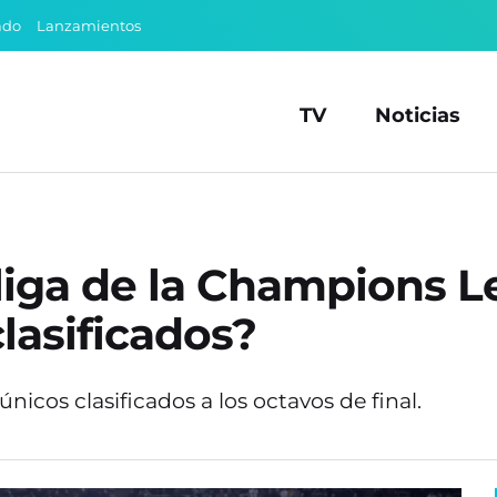
ado
Lanzamientos
TV
Noticias
e liga de la Champions 
clasificados?
nicos clasificados a los octavos de final.