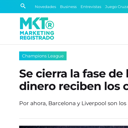
Novedades
Business
Entrevistas
Juego Cruz
Champions League
Se cierra la fase d
dinero reciben los 
Por ahora, Barcelona y Liverpool son los ú