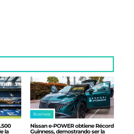
Business
2.500
Nissan e‑POWER obtiene Récord
e la
Guinness, demostrando ser la