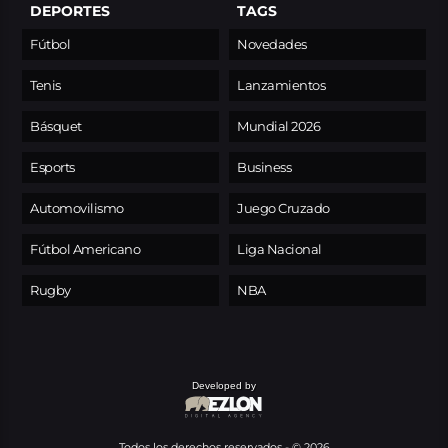
DEPORTES
TAGS
Fútbol
Novedades
Tenis
Lanzamientos
Básquet
Mundial 2026
Esports
Business
Automovilismo
Juego Cruzado
Fútbol Americano
Liga Nacional
Rugby
NBA
Developed by
Todos los derechos reservados - © 2026