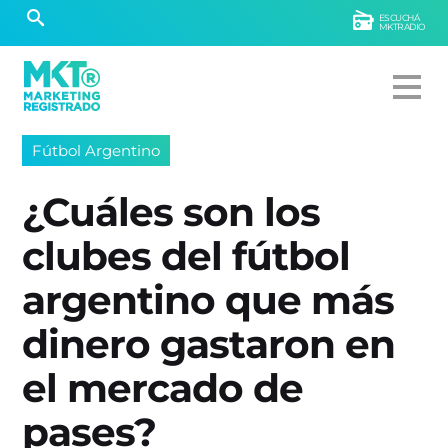
ESCUCHÁ
MKTRADIO
Fútbol Argentino
¿Cuáles son los
clubes del fútbol
argentino que más
dinero gastaron en
el mercado de
pases?