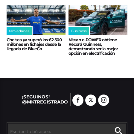
Novedades
Business
Chelsea ya superó los €2.500
Nissan e‑POWER obtiene
millones en fichajes desde la
Récord Guinness,
llegada de BlueCo
demostrando ser la mejor
opción en electrificación
¡SEGUINOS!
@MKTREGISTRADO