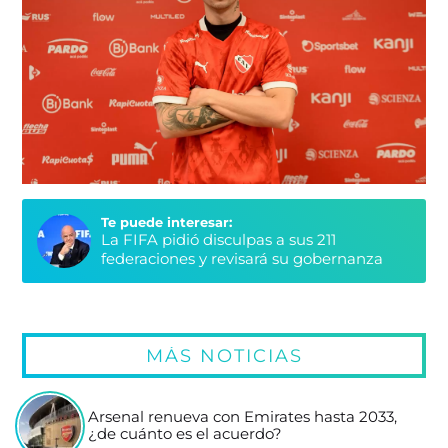
Te puede interesar:
La FIFA pidió disculpas a sus 211
federaciones y revisará su gobernanza
MÁS NOTICIAS
Arsenal renueva con Emirates hasta 2033,
¿de cuánto es el acuerdo?