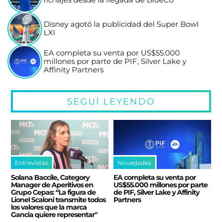
fichajes desde la llegada de BlueCo
Disney agotó la publicidad del Super Bowl
LXI
EA completa su venta por US$55.000
millones por parte de PIF, Silver Lake y
Affinity Partners
SEGUÍ LEYENDO
Entrevistas
Novedades
Solana Baccile, Category
EA completa su venta por
Manager de Aperitivos en
US$55.000 millones por parte
Grupo Cepas: “La figura de
de PIF, Silver Lake y Affinity
Lionel Scaloni transmite todos
Partners
los valores que la marca
Gancia quiere representar"