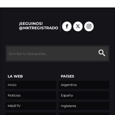
¡SEGUINOS!
@MKTREGISTRADO
LA WEB
PAÍSES
Inicio
Argentina
Noticias
España
MktR TV
Inglaterra