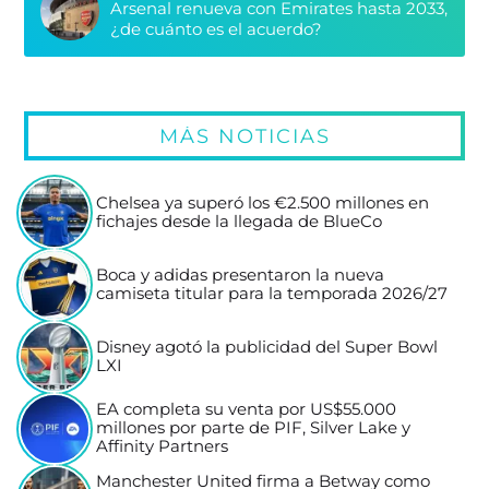
Arsenal renueva con Emirates hasta 2033,
¿de cuánto es el acuerdo?
MÁS NOTICIAS
Chelsea ya superó los €2.500 millones en
fichajes desde la llegada de BlueCo
Boca y adidas presentaron la nueva
camiseta titular para la temporada 2026/27
Disney agotó la publicidad del Super Bowl
LXI
EA completa su venta por US$55.000
millones por parte de PIF, Silver Lake y
Affinity Partners
Manchester United firma a Betway como