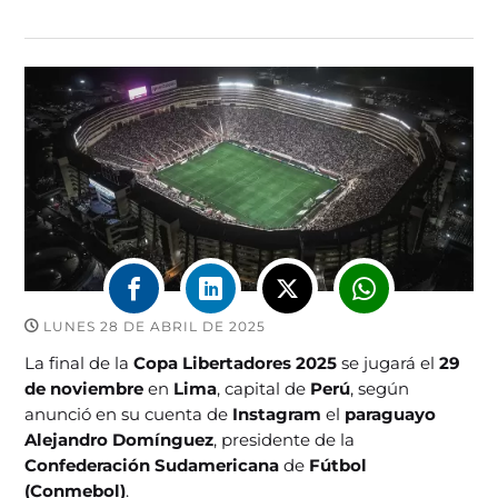
LUNES 28 DE ABRIL DE 2025
La final de la
Copa Libertadores 2025
se jugará el
29
de noviembre
en
Lima
, capital de
Perú
, según
anunció en su cuenta de
Instagram
el
paraguayo
Alejandro Domínguez
, presidente de la
Confederación Sudamericana
de
Fútbol
(Conmebol)
.