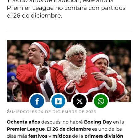
Tras 80 años de tradición, este año la
Premier League no contará con partidos
el 26 de diciembre.
MIÉRCOLES 24 DE DICIEMBRE DE 2025
Ochenta años
después, no habrá
Boxing Day
en la
Premier League
. El
26 de diciembre
es uno de los
días más
festivos
y
míticos
de la
primera división