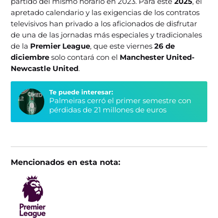
partido del mismo horario en 2023. Para este
2025
, el
apretado calendario y las exigencias de los contratos
televisivos han privado a los aficionados de disfrutar
de una de las jornadas más especiales y tradicionales
de la
Premier League
, que este viernes
26 de
diciembre
solo contará con el
Manchester United-
Newcastle United
.
Te puede interesar:
Palmeiras cerró el primer semestre con
pérdidas de 21 millones de euros
Mencionados en esta nota: