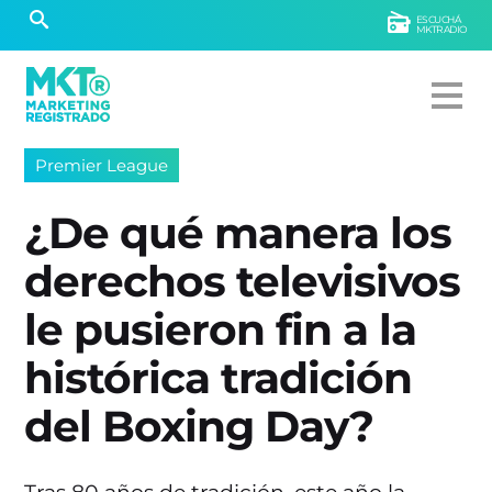
ESCUCHÁ
MKTRADIO
Premier League
¿De qué manera los
derechos televisivos
le pusieron fin a la
histórica tradición
del Boxing Day?