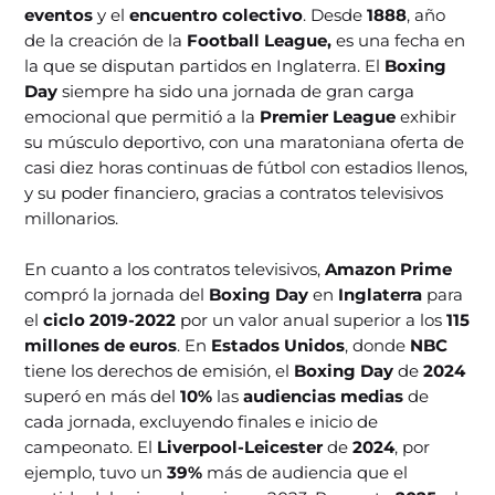
eventos
y el
encuentro colectivo
. Desde
1888
, año
de la creación de la
Football League,
es una fecha en
la que se disputan partidos en Inglaterra. El
Boxing
Day
siempre ha sido una jornada de gran carga
emocional que permitió a la
Premier League
exhibir
su músculo deportivo, con una maratoniana oferta de
casi diez horas continuas de fútbol con estadios llenos,
y su poder financiero, gracias a contratos televisivos
millonarios.
En cuanto a los contratos televisivos,
Amazon Prime
compró la jornada del
Boxing Day
en
Inglaterra
para
el
ciclo 2019-2022
por un valor anual superior a los
115
millones de euros
. En
Estados Unidos
, donde
NBC
tiene los derechos de emisión, el
Boxing Day
de
2024
superó en más del
10%
las
audiencias medias
de
cada jornada, excluyendo finales e inicio de
campeonato. El
Liverpool-Leicester
de
2024
, por
ejemplo, tuvo un
39%
más de audiencia que el