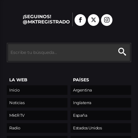
¡SEGUINOS!
@MKTREGISTRADO
LA WEB
PAÍSES
Inicio
Argentina
Noticias
Inglaterra
MktR TV
España
Radio
Estados Unidos