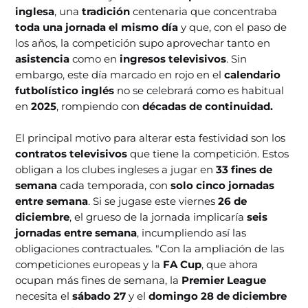
inglesa
, una
tradición
centenaria que concentraba
toda una jornada el mismo día
y que, con el paso de
los años, la competición supo aprovechar tanto en
asistencia
como en
ingresos televisivos
. Sin
embargo, este día marcado en rojo en el
calendario
futbolístico inglés
no se celebrará como es habitual
en
2025
, rompiendo con
décadas de continuidad.
El principal motivo para alterar esta festividad son los
contratos televisivos
que tiene la competición. Estos
obligan a los clubes ingleses a jugar en
33 fines de
semana
cada temporada, con
solo cinco jornadas
entre semana
. Si se jugase este viernes
26 de
diciembre
, el grueso de la jornada implicaría
seis
jornadas entre semana
, incumpliendo así las
obligaciones contractuales. "Con la ampliación de las
competiciones europeas y la
FA Cup
, que ahora
ocupan más fines de semana, la
Premier League
necesita el
sábado 27
y el
domingo 28 de diciembre