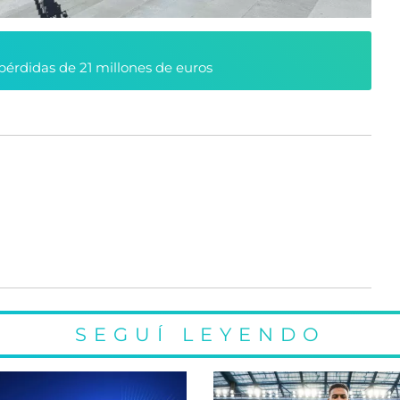
pérdidas de 21 millones de euros
SEGUÍ LEYENDO