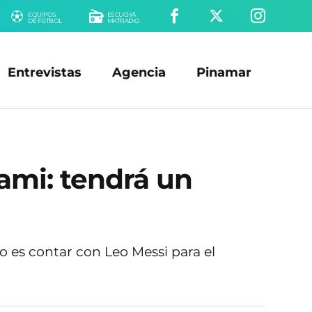
EQUIPOS
ESCUCHÁ
DE FÚTBOL
MKTRADIO
Entrevistas
Agencia
Pinamar
iami: tendrá un
vo es contar con Leo Messi para el