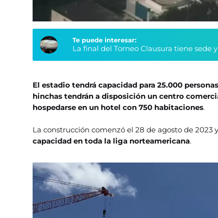
Te puede interesar:
La final del Torneo Clausura tiene sede 
El estadio tendrá capacidad para 25.000 persona
hinchas tendrán a disposición un centro comercia
hospedarse en un hotel con 750 habitaciones
.
La construcción comenzó el 28 de agosto de 2023 y
capacidad en toda la liga norteamericana
.