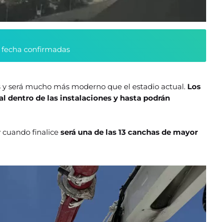
y fecha confirmadas
s
y será mucho más moderno que el estadio actual.
Los
l dentro de las instalaciones y hasta podrán
 cuando finalice
será una de las 13 canchas de mayor