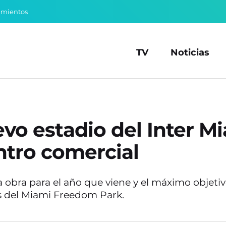
amientos
TV
Noticias
evo estadio del Inter M
ntro comercial
la obra para el año que viene y el máximo objeti
es del Miami Freedom Park.