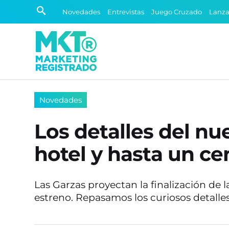
Novedades
Entrevistas
Juego Cruzado
Lanz
Novedades
Los detalles del nu
hotel y hasta un ce
Las Garzas proyectan la finalización de 
estreno. Repasamos los curiosos detall