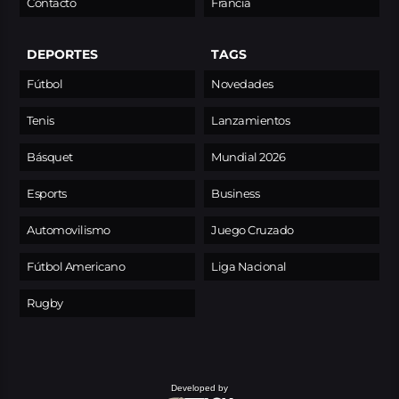
Contacto
Francia
DEPORTES
TAGS
Fútbol
Novedades
Tenis
Lanzamientos
Básquet
Mundial 2026
Esports
Business
Automovilismo
Juego Cruzado
Fútbol Americano
Liga Nacional
Rugby
Developed by