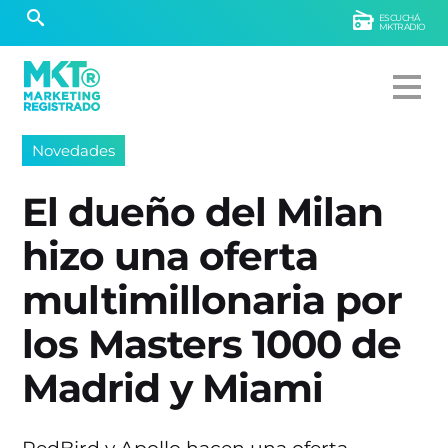
ESCUCHÁ
MKTRADIO
Novedades
El dueño del Milan
hizo una oferta
multimillonaria por
los Masters 1000 de
Madrid y Miami