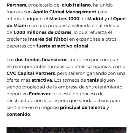
Partners
, propietario del
club italiano
, ha unido
fuerzas con
Apollo Global Management
para
intentar adquirir el
Masters 1000
de
Madrid
y el
Open
de Miami
con una propuesta valorada en alrededor
de
1.000 millones de dólares
, lo que refuerza el
creciente
interés del fútbol
en expandirse a otros
deportes con
fuerte atractivo global
.
Los
dos fondos financieros
compiten por comprar
estos importantes torneos con otras compañías, como
CVC Capital Partners
, pero salieron ganando con una
oferta más
atractiva
. Los torneos de
tenis
siguen
siendo propiedad de la empresa de entretenimiento
deportivo
Endeavor
, que está en proceso de
reestructuración y se espera que venda activos para
centrarse en su negocio
principal de talento
y
contenido
.