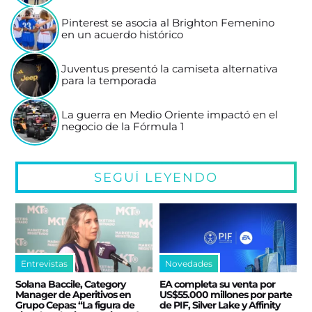
Pinterest se asocia al Brighton Femenino
en un acuerdo histórico
Juventus presentó la camiseta alternativa
para la temporada
La guerra en Medio Oriente impactó en el
negocio de la Fórmula 1
SEGUÍ LEYENDO
Entrevistas
Novedades
Solana Baccile, Category
EA completa su venta por
Manager de Aperitivos en
US$55.000 millones por parte
Grupo Cepas: “La figura de
de PIF, Silver Lake y Affinity