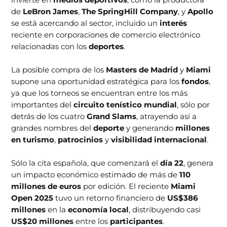
de
LeBron James
,
The SpringHill Company
, y
Apollo
se está acercando al sector, incluido un
interés
reciente en corporaciones de comercio electrónico
relacionadas con los
deportes
.
La posible compra de los
Masters de Madrid
y
Miami
supone una oportunidad estratégica para los
fondos
,
ya que los torneos se encuentran entre los más
importantes del
circuito tenístico mundial
, sólo por
detrás de los cuatro
Grand Slams
, atrayendo así a
grandes nombres del
deporte
y generando
millones
en turismo
,
patrocinios
y
visibilidad internacional
.
Sólo la cita española, que comenzará el
día 22
, genera
un impacto económico estimado de más de
110
millones de euros
por edición. El reciente
Miami
Open 2025
tuvo un retorno financiero de
US$386
millones
en la
economía local
, distribuyendo casi
US$20 millones
entre los
participantes
.