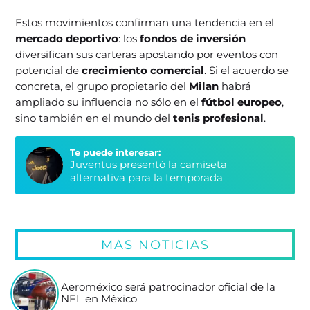
Estos movimientos confirman una tendencia en el
mercado deportivo
: los
fondos de inversión
diversifican sus carteras apostando por eventos con
potencial de
crecimiento comercial
. Si el acuerdo se
concreta, el grupo propietario del
Milan
habrá
ampliado su influencia no sólo en el
fútbol europeo
,
sino también en el mundo del
tenis profesional
.
Te puede interesar:
Juventus presentó la camiseta
alternativa para la temporada
MÁS NOTICIAS
Aeroméxico será patrocinador oficial de la
NFL en México