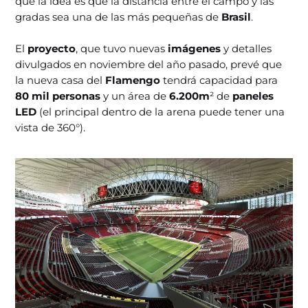
que la idea es que la distancia entre el campo y las
gradas sea una de las más pequeñas de
Brasil
.
El
proyecto
, que tuvo nuevas
imágenes
y detalles
divulgados en noviembre del año pasado, prevé que
la nueva casa del
Flamengo
tendrá capacidad para
80 mil personas
y un área de
6.200m
² de
paneles
LED
(el principal dentro de la arena puede tener una
vista de 360°).