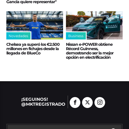
Gancia quiere representar"
Novedades
Business
Chelsea ya superó los €2.500
Nissan e‑POWER obtiene
millones en fichajes desde la
Récord Guinness,
llegada de BlueCo
demostrando ser la mejor
opción en electrificación
¡SEGUINOS!
@MKTREGISTRADO