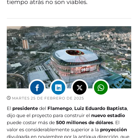
tiempo atrás no son viables.
MARTES 25 DE FEBRERO DE 2025
El
presidente
del
Flamengo
,
Luiz Eduardo Baptista
,
dijo que el proyecto para construir el
nuevo estadio
puede costar más de
500 millones de dólares
. El
valor es considerablemente superior a la
proyección
divulgada en noviembre por la antigua dirección, que