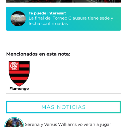
Te puede interesar:
La final del Torneo Clausura tiene sede y
fecha confirmadas
Mencionados en esta nota:
Flamengo
MÁS NOTICIAS
Serena y Venus Williams volverán a jugar