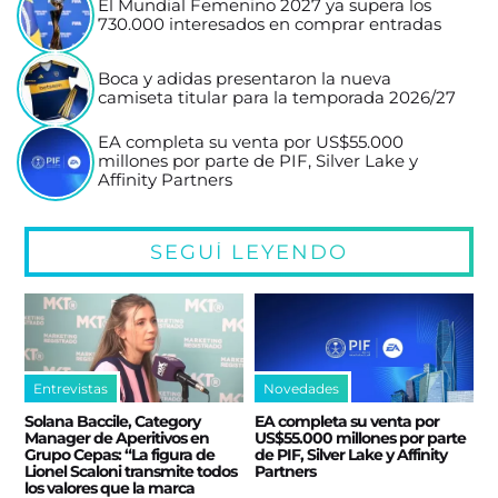
El Mundial Femenino 2027 ya supera los
730.000 interesados en comprar entradas
Boca y adidas presentaron la nueva
camiseta titular para la temporada 2026/27
EA completa su venta por US$55.000
millones por parte de PIF, Silver Lake y
Affinity Partners
SEGUÍ LEYENDO
Entrevistas
Novedades
Solana Baccile, Category
EA completa su venta por
Manager de Aperitivos en
US$55.000 millones por parte
Grupo Cepas: “La figura de
de PIF, Silver Lake y Affinity
Lionel Scaloni transmite todos
Partners
los valores que la marca