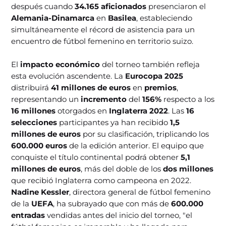
después cuando
34.165 aficionados
presenciaron el
Alemania-Dinamarca
en
Basilea
, estableciendo
simultáneamente el récord de asistencia para un
encuentro de fútbol femenino en territorio suizo.
El
impacto económico
del torneo también refleja
esta evolución ascendente. La
Eurocopa 2025
distribuirá
41 millones de euros
en
premios
,
representando un
incremento
del
156%
respecto a los
16 millones
otorgados en
Inglaterra 2022
. Las
16
selecciones
participantes ya han recibido
1,5
millones de euros
por su clasificación, triplicando los
600.000 euros
de la edición anterior. El equipo que
conquiste el título continental podrá obtener
5,1
millones de euros
, más del doble de los
dos millones
que recibió Inglaterra como campeona en 2022.
Nadine Kessler
, directora general de fútbol femenino
de la
UEFA
, ha subrayado que con más de
600.000
entradas
vendidas antes del inicio del torneo, "el