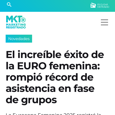
ESCUCHÁ
MKTRADIO
Novedades
El increíble éxito de
la EURO femenina:
rompió récord de
asistencia en fase
de grupos