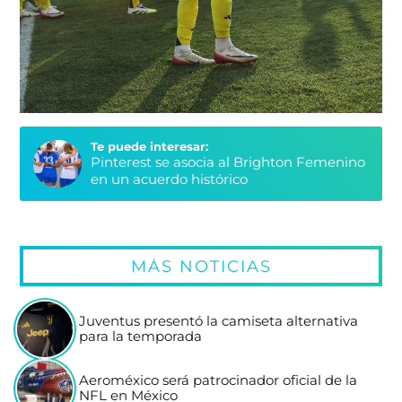
Te puede interesar:
Pinterest se asocia al Brighton Femenino
en un acuerdo histórico
MÁS NOTICIAS
Juventus presentó la camiseta alternativa
para la temporada
Aeroméxico será patrocinador oficial de la
NFL en México