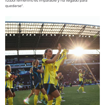
fútbol femenino es imparable y ha llegado para
quedarse".