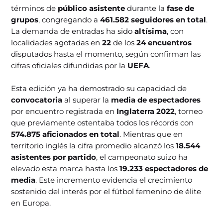
términos de
público asistente
durante la
fase de
grupos
, congregando a
461.582 seguidores en total
.
La demanda de entradas ha sido
altísima
, con
localidades agotadas en
22
de los
24 encuentros
disputados hasta el momento, según confirman las
cifras oficiales difundidas por la
UEFA
.
Esta edición ya ha demostrado su capacidad de
convocatoria
al superar la
media de espectadores
por encuentro registrada en
Inglaterra 2022
, torneo
que previamente ostentaba todos los récords con
574.875 aficionados en total
. Mientras que en
territorio inglés la cifra promedio alcanzó los
18.544
asistentes por partido
, el campeonato suizo ha
elevado esta marca hasta los
19.233 espectadores de
media
. Este incremento evidencia el crecimiento
sostenido del interés por el fútbol femenino de élite
en Europa.