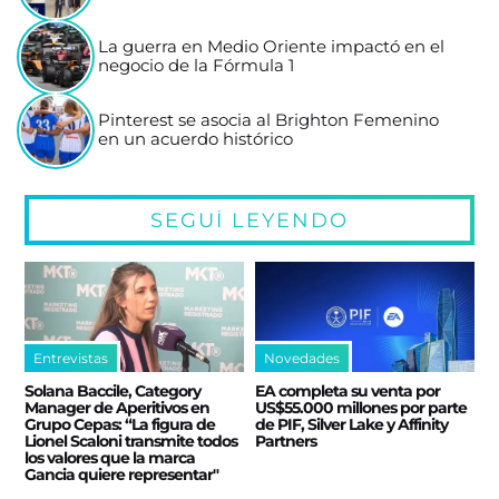
La guerra en Medio Oriente impactó en el
negocio de la Fórmula 1
Pinterest se asocia al Brighton Femenino
en un acuerdo histórico
SEGUÍ LEYENDO
Entrevistas
Novedades
Solana Baccile, Category
EA completa su venta por
Manager de Aperitivos en
US$55.000 millones por parte
Grupo Cepas: “La figura de
de PIF, Silver Lake y Affinity
Lionel Scaloni transmite todos
Partners
los valores que la marca
Gancia quiere representar"