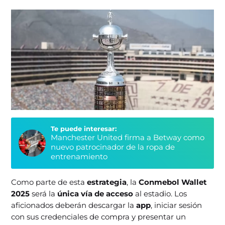
Te puede interesar:
Manchester United firma a Betway como
nuevo patrocinador de la ropa de
entrenamiento
Como parte de esta
estrategia
, la
Conmebol Wallet
2025
será la
única vía de acceso
al estadio. Los
aficionados deberán descargar la
app
, iniciar sesión
con sus credenciales de compra y presentar un