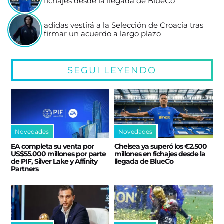
fichajes desde la llegada de BlueCo
adidas vestirá a la Selección de Croacia tras
firmar un acuerdo a largo plazo
SEGUÍ LEYENDO
Novedades
Novedades
EA completa su venta por
Chelsea ya superó los €2.500
US$55.000 millones por parte
millones en fichajes desde la
de PIF, Silver Lake y Affinity
llegada de BlueCo
Partners