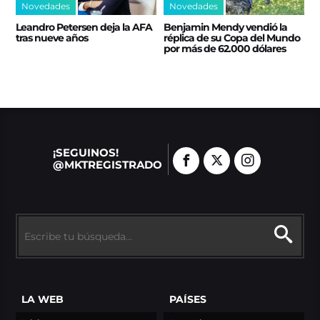
Novedades
Novedades
Leandro Petersen deja la AFA
Benjamin Mendy vendió la
tras nueve años
réplica de su Copa del Mundo
por más de 62.000 dólares
¡SEGUINOS!
@MKTREGISTRADO
LA WEB
PAÍSES