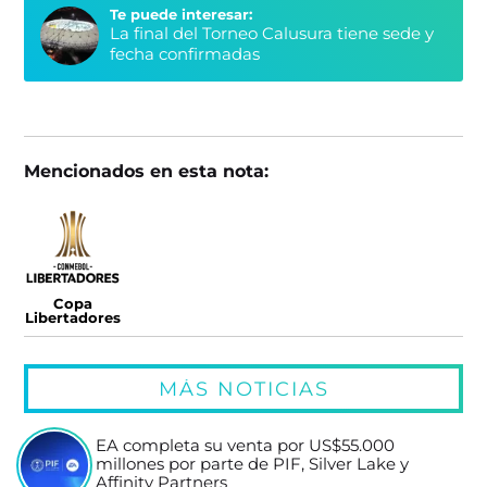
Te puede interesar:
La final del Torneo Calusura tiene sede y
fecha confirmadas
Mencionados en esta nota:
Copa
Libertadores
MÁS NOTICIAS
EA completa su venta por US$55.000
millones por parte de PIF, Silver Lake y
Affinity Partners