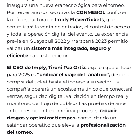
inaugura una nueva era tecnológica para el torneo.
Por tercer año consecutivo, la
CONMEBOL
confió en
la infraestructura de
Imply ElevenTickets
, que
centralizará la venta de entradas, el control de acceso
y toda la operación digital del evento. La experiencia
previa en Guayaquil 2022 y Maracaná 2023 permitió
validar un
sistema más integrado, seguro y
eficiente
para esta edición.
El CEO de Imply
,
Tironi Paz Ortiz
, explicó que el foco
para 2025 es
“unificar el viaje del fanático”,
desde la
compra del ticket hasta el ingreso a su sector. La
compañía operará un ecosistema único que conectará
ventas, seguridad digital, validación en tiempo real y
monitoreo del flujo de público. Las pruebas de años
anteriores permitieron refinar procesos,
reducir
riesgos y optimizar tiempos,
consolidando un
estándar operativo que eleva la
profesionalización
del torneo.