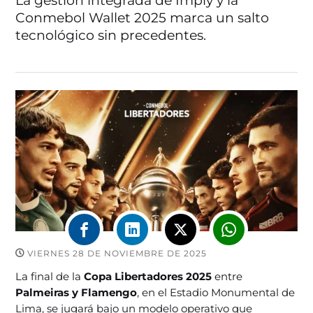
La gestión integrada de Imply y la
Conmebol Wallet 2025 marca un salto
tecnológico sin precedentes.
VIERNES 28 DE NOVIEMBRE DE 2025
La final de la
Copa Libertadores 2025
entre
Palmeiras y Flamengo
, en el Estadio Monumental de
Lima, se jugará bajo un modelo operativo que