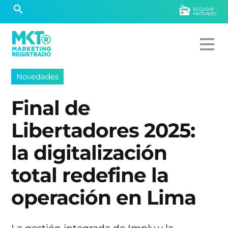
ESCUCHÁ
MKTRADIO
Novedades
Final de
Libertadores 2025:
la digitalización
total redefine la
operación en Lima