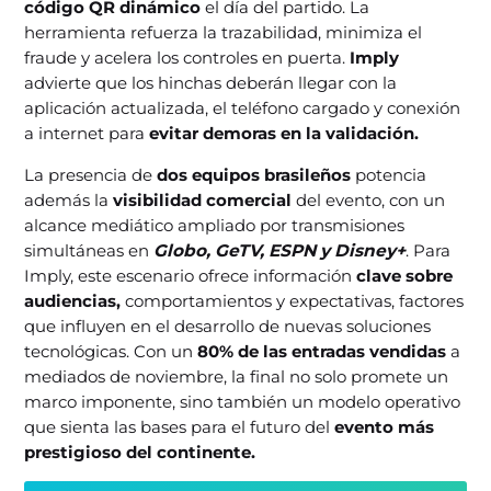
código QR dinámico
el día del partido. La
herramienta refuerza la trazabilidad, minimiza el
fraude y acelera los controles en puerta.
Imply
advierte que los hinchas deberán llegar con la
aplicación actualizada, el teléfono cargado y conexión
a internet para
evitar demoras en la validación.
La presencia de
dos equipos brasileños
potencia
además la
visibilidad comercial
del evento, con un
alcance mediático ampliado por transmisiones
simultáneas en
Globo, GeTV, ESPN y Disney+
. Para
Imply, este escenario ofrece información
clave sobre
audiencias,
comportamientos y expectativas, factores
que influyen en el desarrollo de nuevas soluciones
tecnológicas. Con un
80% de las entradas vendidas
a
mediados de noviembre, la final no solo promete un
marco imponente, sino también un modelo operativo
que sienta las bases para el futuro del
evento más
prestigioso del continente.