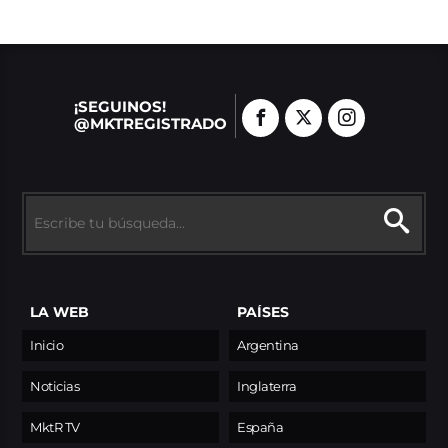
¡SEGUINOS!
@MKTREGISTRADO
LA WEB
PAÍSES
Inicio
Argentina
Noticias
Inglaterra
MktR TV
España