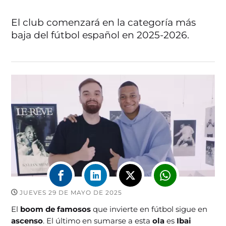
El club comenzará en la categoría más
baja del fútbol español en 2025-2026.
JUEVES 29 DE MAYO DE 2025
El
boom de famosos
que invierte en fútbol sigue en
ascenso
. El último en sumarse a esta
ola
es
Ibai