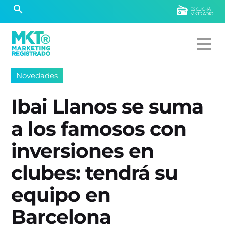
ESCUCHÁ
MKTRADIO
Novedades
Ibai Llanos se suma
a los famosos con
inversiones en
clubes: tendrá su
equipo en
Barcelona