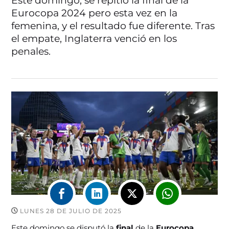
Este domingo, se repitió la final de la
Eurocopa 2024 pero esta vez en la
femenina, y el resultado fue diferente. Tras
el empate, Inglaterra venció en los
penales.
LUNES 28 DE JULIO DE 2025
Este domingo se disputó la
final
de la
Eurocopa