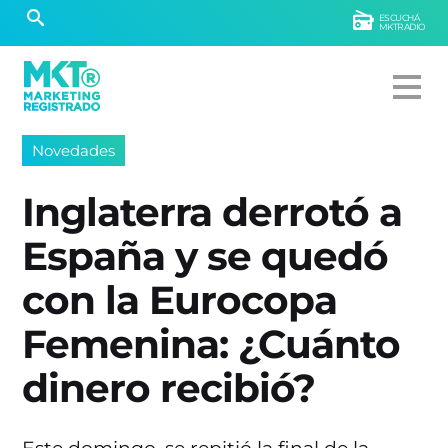
ESCUCHÁ
MKTRADIO
Novedades
Inglaterra derrotó a
España y se quedó
con la Eurocopa
Femenina: ¿Cuánto
dinero recibió?