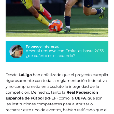
Te puede interesar:
Arsenal renueva con Emirates hasta 2033,
¿de cuánto es el acuerdo?
Desde
LaLiga
han enfatizado que el proyecto cumplía
rigurosamente con toda la reglamentación federativa
y no comprometía en absoluto la integridad de la
competición. De hecho, tanto la
Real Federación
Española de Fútbol
(RFEF) como la
UEFA
, que son
las instituciones competentes para autorizar o
rechazar este tipo de eventos, habían ratificado que el