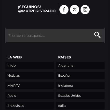
¡SEGUINOS!
@MKTREGISTRADO
LA WEB
PAÍSES
Inicio
Argentina
Noticias
España
MktR TV
Inglaterra
Radio
Estados Unidos
Entrevistas
Italia