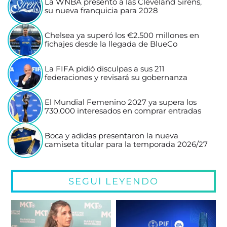
La WNBA presentó a las Cleveland Sirens,
su nueva franquicia para 2028
Chelsea ya superó los €2.500 millones en
fichajes desde la llegada de BlueCo
La FIFA pidió disculpas a sus 211
federaciones y revisará su gobernanza
El Mundial Femenino 2027 ya supera los
730.000 interesados en comprar entradas
Boca y adidas presentaron la nueva
camiseta titular para la temporada 2026/27
SEGUÍ LEYENDO