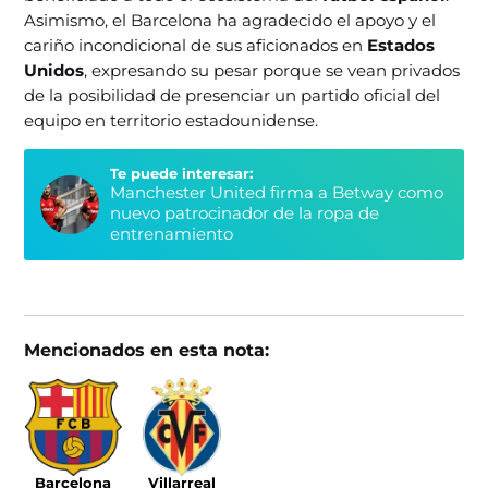
Asimismo, el Barcelona ha agradecido el apoyo y el
cariño incondicional de sus aficionados en
Estados
Unidos
, expresando su pesar porque se vean privados
de la posibilidad de presenciar un partido oficial del
equipo en territorio estadounidense.
Te puede interesar:
Manchester United firma a Betway como
nuevo patrocinador de la ropa de
entrenamiento
Mencionados en esta nota:
Barcelona
Villarreal