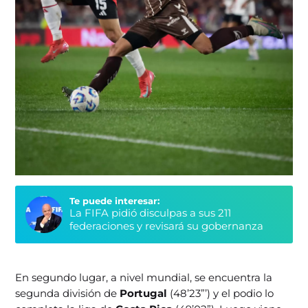
Te puede interesar:
La FIFA pidió disculpas a sus 211
federaciones y revisará su gobernanza
En segundo lugar, a nivel mundial, se encuentra la
segunda división de
Portugal
(48’23”’) y el podio lo