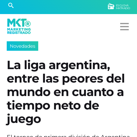
ESCUCHÁ
MKTRADIO
Novedades
La liga argentina,
entre las peores del
mundo en cuanto a
tiempo neto de
juego