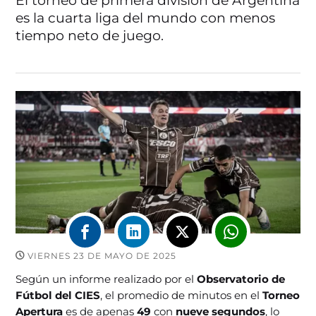
El torneo de primera división de Argentina
es la cuarta liga del mundo con menos
tiempo neto de juego.
VIERNES 23 DE MAYO DE 2025
Según un informe realizado por el
Observatorio de
Fútbol del CIES
, el promedio de minutos en el
Torneo
Apertura
es de apenas
49
con
nueve segundos
, lo