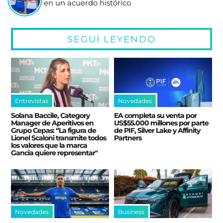
en un acuerdo histórico
SEGUÍ LEYENDO
Entrevistas
Novedades
Solana Baccile, Category
EA completa su venta por
Manager de Aperitivos en
US$55.000 millones por parte
Grupo Cepas: “La figura de
de PIF, Silver Lake y Affinity
Lionel Scaloni transmite todos
Partners
los valores que la marca
Gancia quiere representar"
Novedades
Business