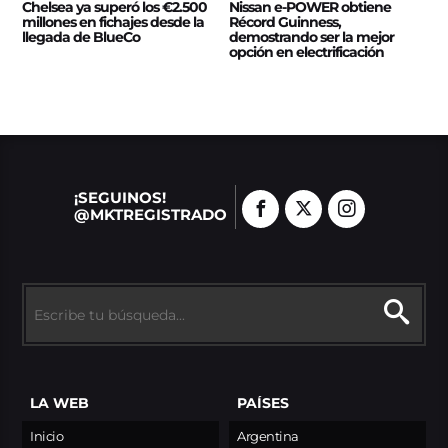
Chelsea ya superó los €2.500
Nissan e‑POWER obtiene
millones en fichajes desde la
Récord Guinness,
llegada de BlueCo
demostrando ser la mejor
opción en electrificación
¡SEGUINOS!
@MKTREGISTRADO
LA WEB
PAÍSES
Inicio
Argentina