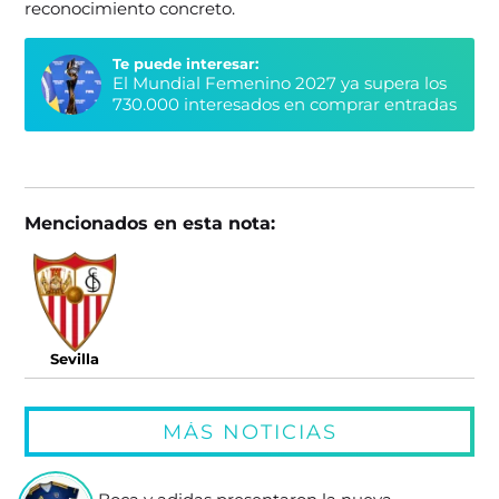
reconocimiento concreto.
Te puede interesar:
El Mundial Femenino 2027 ya supera los
730.000 interesados en comprar entradas
Mencionados en esta nota:
Sevilla
MÁS NOTICIAS