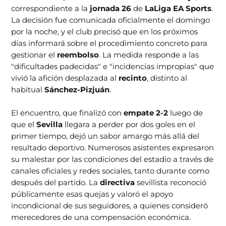
correspondiente a la
jornada 26
de
LaLiga EA Sports
.
La decisión fue comunicada oficialmente el domingo
por la noche, y el club precisó que en los próximos
días informará sobre el procedimiento concreto para
gestionar el
reembolso
. La medida responde a las
"dificultades padecidas" e "incidencias impropias" que
vivió la afición desplazada al
recinto
, distinto al
habitual
Sánchez-Pizjuán
.
El encuentro, que finalizó con
empate 2-2
luego de
que el
Sevilla
llegara a perder por dos goles en el
primer tiempo, dejó un sabor amargo más allá del
resultado deportivo. Numerosos asistentes expresaron
su malestar por las condiciones del estadio a través de
canales oficiales y redes sociales, tanto durante como
después del partido. La
directiva
sevillista reconoció
públicamente esas quejas y valoró el apoyo
incondicional de sus seguidores, a quienes consideró
merecedores de una compensación económica.