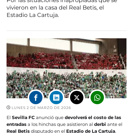
Por las situaciones inapropiadas que se
vivieron en la casa del Real Betis, el
Estadio La Cartuja.
LUNES 2 DE MARZO DE 2026
El
Sevilla FC
anunció que
devolverá el costo de las
entradas
a los hinchas que asistieron al
derbi
ante el
Real Betis
disputado en el
Estadio de La Cartuja
,