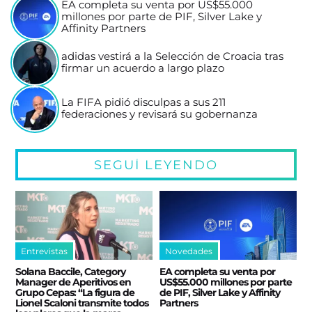
EA completa su venta por US$55.000
millones por parte de PIF, Silver Lake y
Affinity Partners
adidas vestirá a la Selección de Croacia tras
firmar un acuerdo a largo plazo
La FIFA pidió disculpas a sus 211
federaciones y revisará su gobernanza
SEGUÍ LEYENDO
Entrevistas
Novedades
Solana Baccile, Category
EA completa su venta por
Manager de Aperitivos en
US$55.000 millones por parte
Grupo Cepas: “La figura de
de PIF, Silver Lake y Affinity
Lionel Scaloni transmite todos
Partners