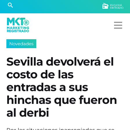
ESCUCHÁ
MKTRADIO
Novedades
Sevilla devolverá el
costo de las
entradas a sus
hinchas que fueron
al derbi