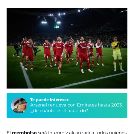
Te puede interesar:
Arsenal renueva con Emirates hasta 2033,
¿de cuánto es el acuerdo?
El
reembolso
será íntegro y alcanzará a todos quienes