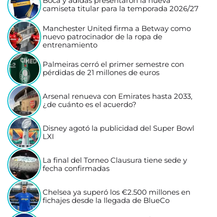
Boca y adidas presentaron la nueva
camiseta titular para la temporada 2026/27
Manchester United firma a Betway como
nuevo patrocinador de la ropa de
entrenamiento
Palmeiras cerró el primer semestre con
pérdidas de 21 millones de euros
Arsenal renueva con Emirates hasta 2033,
¿de cuánto es el acuerdo?
Disney agotó la publicidad del Super Bowl
LXI
La final del Torneo Clausura tiene sede y
fecha confirmadas
Chelsea ya superó los €2.500 millones en
fichajes desde la llegada de BlueCo