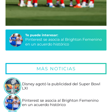
Te puede interesar:
Pinterest se asocia al Brighton Femenino
en un acuerdo histórico
MÁS NOTICIAS
Disney agotó la publicidad del Super Bowl
LXI
Pinterest se asocia al Brighton Femenino
en un acuerdo histórico