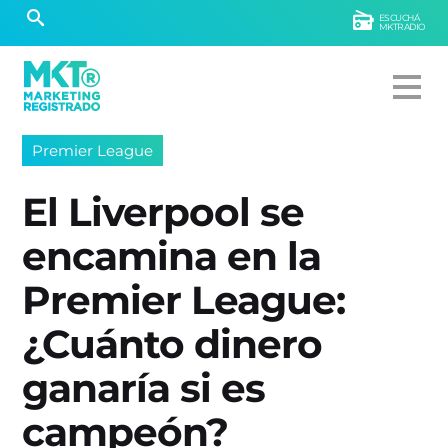
ESCUCHÁ
MKTRADIO
Premier League
El Liverpool se
encamina en la
Premier League:
¿Cuánto dinero
ganaría si es
campeón?