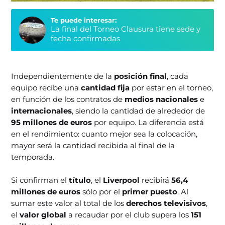
Te puede interesar:
La final del Torneo Clausura tiene sede y
fecha confirmadas
Independientemente de la
posición final
, cada
equipo recibe una
cantidad fija
por estar en el torneo,
en función de los contratos de
medios nacionales
e
internacionales
, siendo la cantidad de alrededor de
95 millones de euros
por equipo. La diferencia está
en el rendimiento: cuanto mejor sea la colocación,
mayor será la cantidad recibida al final de la
temporada.
Si confirman el
título
, el
Liverpool
recibirá
56,4
millones de euros
sólo por el
primer puesto
. Al
sumar este valor al total de los
derechos televisivos
,
el
valor global
a recaudar por el club supera los
151