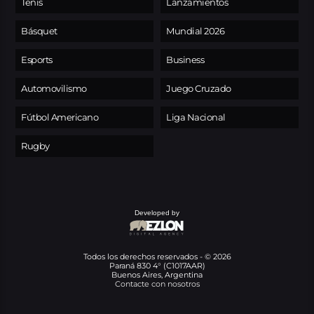
Tenis
Lanzamientos
Básquet
Mundial 2026
Esports
Business
Automovilismo
Juego Cruzado
Fútbol Americano
Liga Nacional
Rugby
Developed by
Todos los derechos reservados - © 2026
Paraná 830 4° (C1017AAR)
Buenos Aires, Argentina
Contacte con nosotros