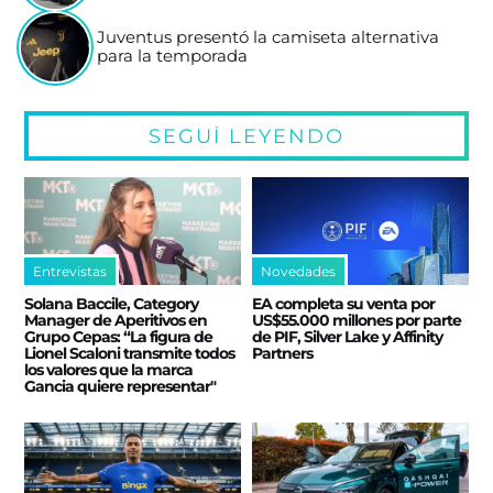
Juventus presentó la camiseta alternativa
para la temporada
SEGUÍ LEYENDO
Entrevistas
Novedades
Solana Baccile, Category
EA completa su venta por
Manager de Aperitivos en
US$55.000 millones por parte
Grupo Cepas: “La figura de
de PIF, Silver Lake y Affinity
Lionel Scaloni transmite todos
Partners
los valores que la marca
Gancia quiere representar"