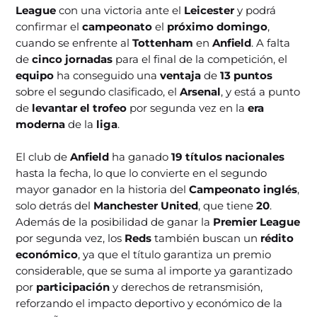
League
con una victoria ante el
Leicester
y podrá
confirmar el
campeonato
el
próximo domingo
,
cuando se enfrente al
Tottenham
en
Anfield
. A falta
de
cinco jornadas
para el final de la competición, el
equipo
ha conseguido una
ventaja
de
13 puntos
sobre el segundo clasificado, el
Arsenal
, y está a punto
de
levantar el trofeo
por segunda vez en la
era
moderna
de la
liga
.
El club de
Anfield
ha ganado
19 títulos nacionales
hasta la fecha, lo que lo convierte en el segundo
mayor ganador en la historia del
Campeonato inglés
,
solo detrás del
Manchester United
, que tiene
20
.
Además de la posibilidad de ganar la
Premier League
por segunda vez, los
Reds
también buscan un
rédito
económico
, ya que el título garantiza un premio
considerable, que se suma al importe ya garantizado
por
participación
y derechos de retransmisión,
reforzando el impacto deportivo y económico de la