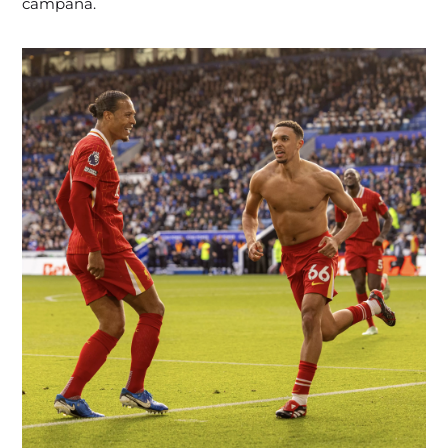
campaña.