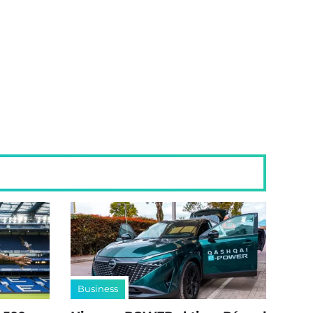
Business