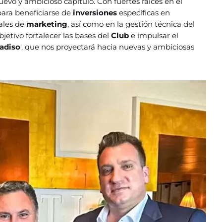
uevo y ambicioso capítulo. Con fuertes raíces en el
para beneficiarse de
inversiones
específicas en
iales de
marketing
, así como en la gestión técnica del
bjetivo fortalecer las bases del
Club
e impulsar el
adiso
', que nos proyectará hacia nuevas y ambiciosas