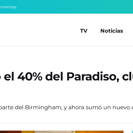
amientos
TV
Noticias
l 40% del Paradiso, cl
 parte del Birmingham, y ahora sumó un nuevo 