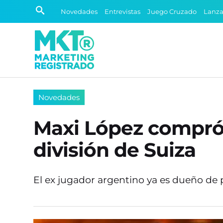
Novedades
Entrevistas
Juego Cruzado
Lanz
Novedades
Maxi López compró e
división de Suiza
El ex jugador argentino ya es dueño de