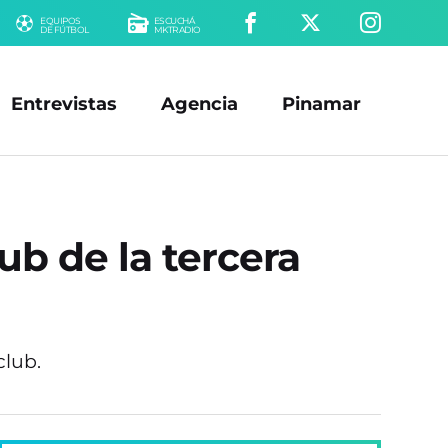
EQUIPOS
ESCUCHÁ
DE FÚTBOL
MKTRADIO
Entrevistas
Agencia
Pinamar
ub de la tercera
club.