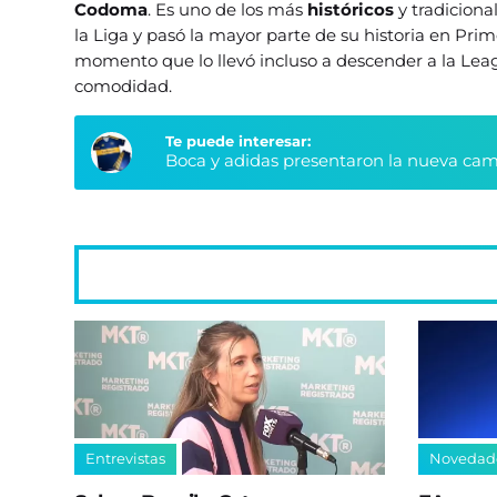
Codoma
. Es uno de los más
históricos
y tradicion
la Liga y pasó la mayor parte de su historia en Pri
momento que lo llevó incluso a descender a la Leagu
comodidad.
Te puede interesar:
Boca y adidas presentaron la nueva cami
Entrevistas
Novedad