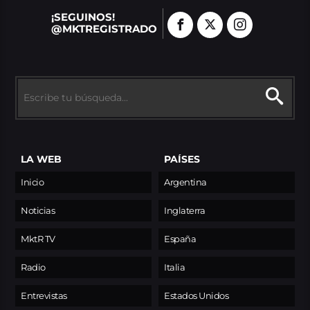
¡SEGUINOS!
@MKTREGISTRADO
LA WEB
PAÍSES
Inicio
Argentina
Noticias
Inglaterra
MktR TV
España
Radio
Italia
Entrevistas
Estados Unidos