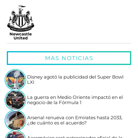
Newcastle
United
MÁS NOTICIAS
Disney agotó la publicidad del Super Bowl
LXI
La guerra en Medio Oriente impactó en el
negocio de la Fórmula 1
Arsenal renueva con Emirates hasta 2033,
¿de cuánto es el acuerdo?
Aeroméxico será patrocinador oficial de la