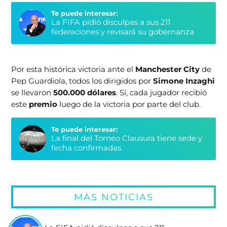
Te puede interesar:
La FIFA pidió disculpas a sus 211
federaciones y revisará su gobernanza
Por esta histórica victoria ante el
Manchester City
de
Pep Guardiola, todos los dirigidos por
Simone Inzaghi
se llevaron
500.000 dólares
. Sí, cada jugador recibió
este
premio
luego de la victoria por parte del club.
Te puede interesar:
La final del Torneo Clausura tiene sede y
fecha confirmadas
MÁS NOTICIAS