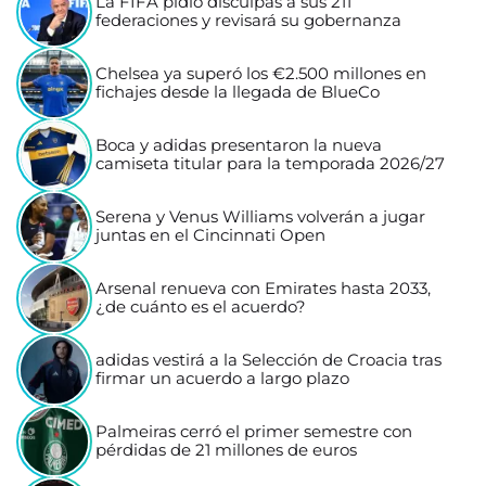
La FIFA pidió disculpas a sus 211
federaciones y revisará su gobernanza
Chelsea ya superó los €2.500 millones en
fichajes desde la llegada de BlueCo
Boca y adidas presentaron la nueva
camiseta titular para la temporada 2026/27
Serena y Venus Williams volverán a jugar
juntas en el Cincinnati Open
Arsenal renueva con Emirates hasta 2033,
¿de cuánto es el acuerdo?
adidas vestirá a la Selección de Croacia tras
firmar un acuerdo a largo plazo
Palmeiras cerró el primer semestre con
pérdidas de 21 millones de euros