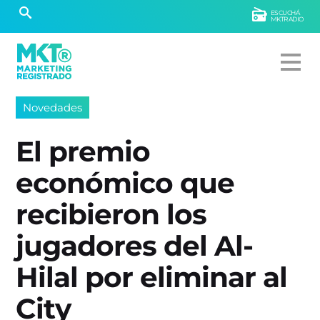
ESCUCHÁ
MKTRADIO
Novedades
El premio
económico que
recibieron los
jugadores del Al-
Hilal por eliminar al
City