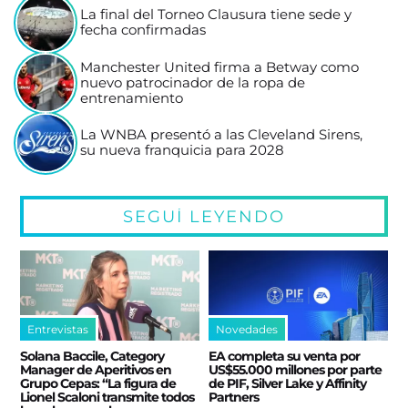
La final del Torneo Clausura tiene sede y
fecha confirmadas
Manchester United firma a Betway como
nuevo patrocinador de la ropa de
entrenamiento
La WNBA presentó a las Cleveland Sirens,
su nueva franquicia para 2028
SEGUÍ LEYENDO
Entrevistas
Novedades
Solana Baccile, Category
EA completa su venta por
Manager de Aperitivos en
US$55.000 millones por parte
Grupo Cepas: “La figura de
de PIF, Silver Lake y Affinity
Lionel Scaloni transmite todos
Partners