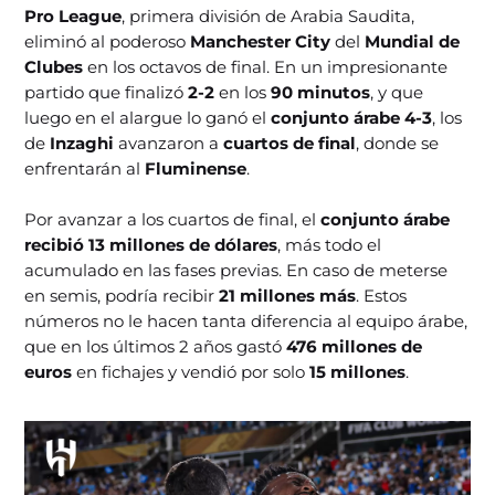
Pro League
, primera división de Arabia Saudita,
eliminó al poderoso
Manchester City
del
Mundial de
Clubes
en los octavos de final. En un impresionante
partido que finalizó
2-2
en los
90 minutos
, y que
luego en el alargue lo ganó el
conjunto árabe 4-3
, los
de
Inzaghi
avanzaron a
cuartos de final
, donde se
enfrentarán al
Fluminense
.
Por avanzar a los cuartos de final, el
conjunto árabe
recibió 13 millones de dólares
, más todo el
acumulado en las fases previas. En caso de meterse
en semis, podría recibir
21 millones más
. Estos
números no le hacen tanta diferencia al equipo árabe,
que en los últimos 2 años gastó
476 millones de
euros
en fichajes y vendió por solo
15 millones
.